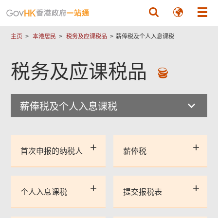
跳至主要內容
主页
本港居民
税务及应课税品
薪俸税及个人入息课税
税务及应课税品
薪俸税及个人入息课税
首次申报的纳税人
薪俸税
个人入息课税
提交报税表