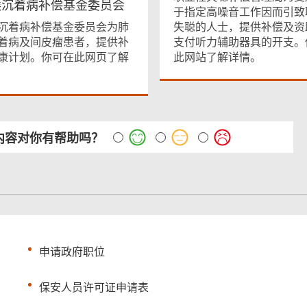
埃沉着病补偿基金委员会
于指定高噪音工作因而引致
沉着病补偿基金委员会为肺
失聪的人士，提供补偿及资
着病及间皮瘤患者，提供补
支付听力辅助器具的开支。
康计划。你可在此网页了解
此网站了解详情。
内容对你有帮助吗？
申请政府职位
保安人员许可证申请表