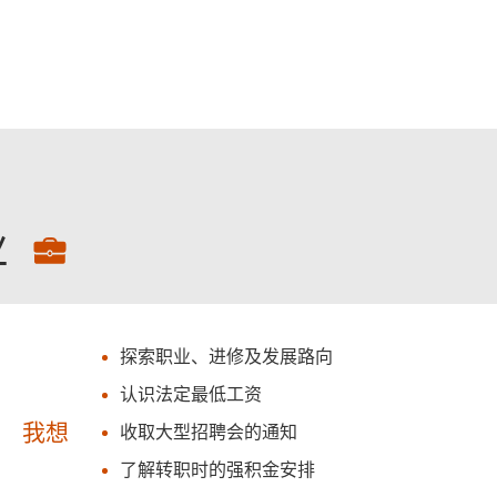
跳至主要內容
业
探索职业、进修及发展路向
认识法定最低工资
我想
收取大型招聘会的通知
了解转职时的强积金安排