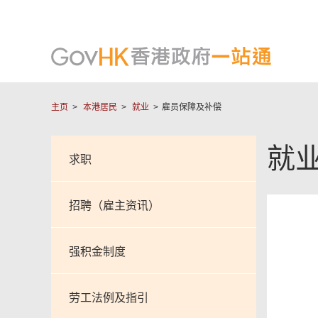
主页
本港居民
就业
雇员保障及补偿
就
求职
招聘（雇主资讯）
强积金制度
劳工法例及指引