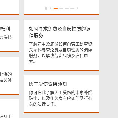
的权利
如何寻求免费及自愿性质的调
停服务
力偿债
了解雇主及雇员如何向劳工处劳资
关系科寻求免费及自愿性质的调停
服务，以解决劳资纠纷及雇佣申
索。
补偿的
雇员补
因工受伤索偿须知
你可在此了解因工受伤的申索补偿
贴士，以及作为雇主应如何履行有
关的法律责任。
雇从事