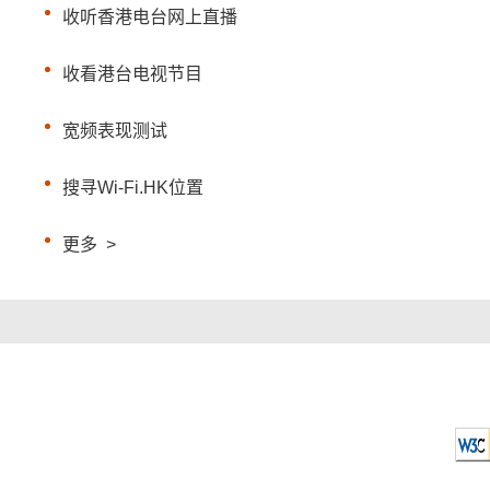
收听香港电台网上直播
收看港台电视节目
宽频表现测试
搜寻Wi-Fi.HK位置
更多
>