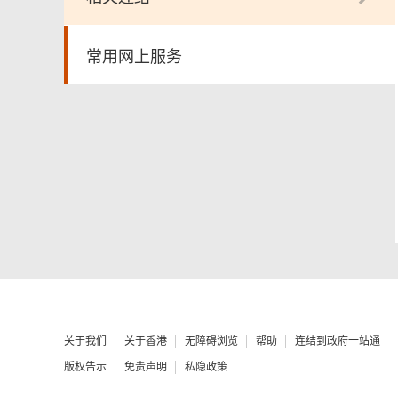
常用网上服务
关于我们
关于香港
无障碍浏览
帮助
连结到政府一站通
版权告示
免责声明
私隐政策