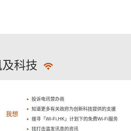
跳至主要內容
讯及科技
投诉电讯营办商
知道更多有关政府为创新科技提供的支援
我想
搜寻「Wi-Fi.HK」计划下的免费Wi-Fi服务
找打击滥发讯息的资讯