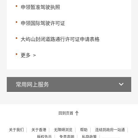
申领暂准驾驶执照
申领国际驾驶许可证
大屿山封闭道路通行许可证申请表格
更多
>
常用网上服务
回到页首
关于我们
关于香港
无障碍浏览
帮助
连结到政府一站通
版权告示
免责声明
私隐政策