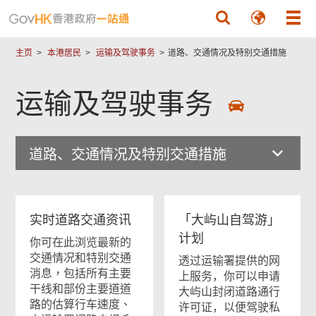
跳至主要內容
主页
本港居民
运输及驾驶事务
道路、交通情况及特别交通措施
运输及驾驶事务
道路、交通情况及特别交通措施
实时道路交通资讯
「大屿山自驾游」
计划
你可在此浏览最新的
交通情况和特别交通
透过运输署提供的网
消息，包括
所有主要
上服务，你可以申请
干线和部份主要道道
大屿山封闭道路通行
路的估算行车速度
、
许可证，以便驾驶私