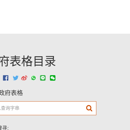
跳至主要內容
府表格目录
：
政府表格
寻: