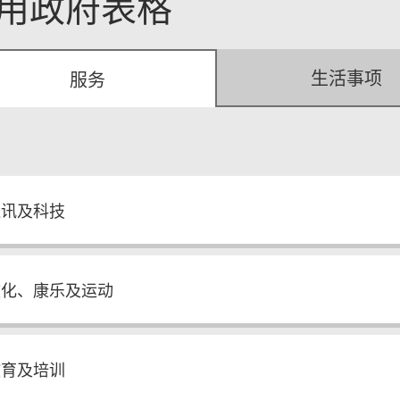
用政府表格
生活事项
服务
通讯及科技
文化、康乐及运动
教育及培训