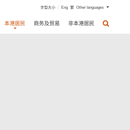
字型大小
Eng
繁
Other languages
本港居民
商务及贸易
非本港居民