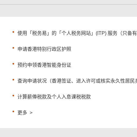
使用「税务易」的「个人税务网站」(ITP) 服务（只备
申请香港特别行政区护照
预约申领香港智能身份证
查询申请状况（香港签证、进入许可或核实永久性居民
计算薪俸税款及个人入息课税税款
更多
>