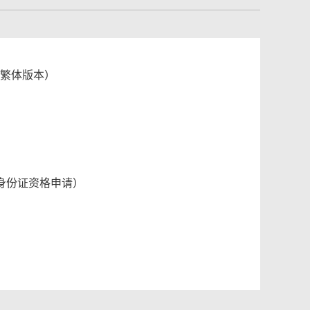
有繁体版本）
身份证资格申请）