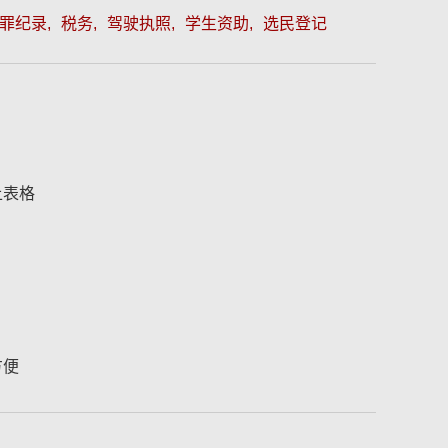
罪纪录
税务
驾驶执照
学生资助
选民登记
上表格
方便