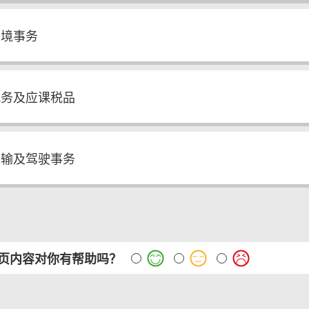
入境事务
税务及应课税品
运输及驾驶事务
页内容对你有帮助吗？