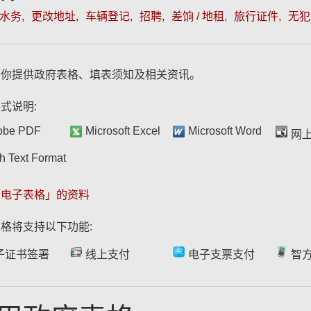
水务
更改地址
车辆登记
招聘
差饷 / 地租
旅行证件
无犯
为你提供政府表格、填表须知及相关资讯。
式说明:
obe PDF
Microsoft Excel
Microsoft Word
网
h Text Format
「电子表格」的资料
格将支持以下功能:
子证书签署
线上支付
电子支票支付
智