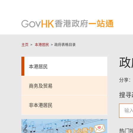
主页
本港居民
政府表格目录
政
本港居民
分享
商务及贸易
搜寻
非本港居民
热门搜