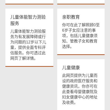
儿童体能智力测验
亲职教育
服务
你可在此了解照顾0至
6岁子女应注意的事
儿童体能智力测验服
项，包括儿童健康须
务为有发展障碍或行
知、管教子女和教育
为问题的12岁以下儿
选择。
童，提供全面专科评
估服务。你可透过此
网页了解详情。
儿童健康
此网页提供为儿童而
设的政府医疗服务和
健康资讯，你亦可在
此查看母婴健康院及
妇女健康中心的地址
及收费。