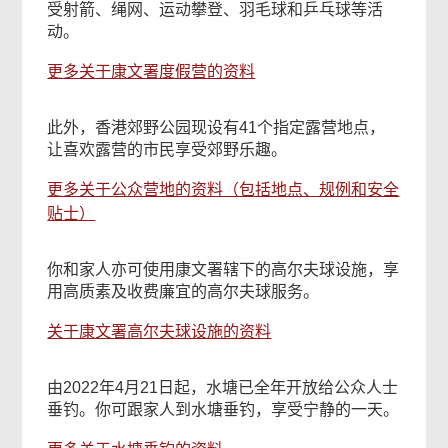
受射箭、绳网、运动攀登、羽毛球和乒乓球等活
动。
更多关于康文署度假营的资料
此外，香港郊野公园现设有41个指定露营地点，
让喜欢露营的市民享受郊野乐趣。
更多关于公众营地的资料（包括地点、规例和安全
贴士）
你和家人亦可使用康文署辖下的高尔夫球设施，享
用高质素及收费廉宜的高尔夫球服务。
关于康文署高尔夫球设施的资料
由2022年4月21日起，水塘已全年开放给公众人士
垂钓。你可跟家人到水塘垂钓，享受宁静的一天。