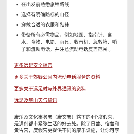
在出发前熟悉旅程路线
选择有明确路标的山径
穿戴合适的衣服和鞋袜
带备所有必需物品，例如地图、指南针、食
水、食物、电筒、雨具、收音机、急救箱、哨
子和流动电话，并注意流动电话复盖范围 。
更多远足安全提示
更多关于郊野公园内流动电话服务的资料
更多关于远足时与外界通讯的资料
远足及攀山天气资讯
康乐及文化事务署（康文署）辖下的4个度假营，
是调剂都市紧张生活的好去处。除了日营、宿营和
黄昏营，度假营更提供不同的康乐设施，让你可享