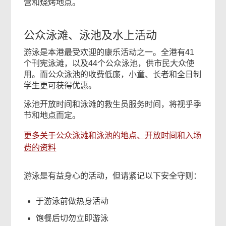
营和烧烤地点。
公众泳滩、泳池及水上活动
游泳是本港最受欢迎的康乐活动之一。全港有41
个刊宪泳滩，以及44个公众泳池，供市民大众使
用。而公众泳池的收费低廉，小童、长者和全日制
学生更可获得优惠。
泳池开放时间和泳滩的救生员服务时间，将视乎季
节和地点而定。
更多关于公众泳滩和泳池的地点、开放时间和入场
费的资料
游泳是有益身心的活动，但请紧记以下安全守则：
于游泳前做热身活动
饱餐后切勿立即游泳