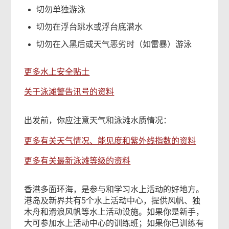
切勿单独游泳
切勿在浮台跳水或浮台底潜水
切勿在入黑后或天气恶劣时（如雷暴）游泳
更多水上安全贴士
关于泳滩警告讯号的资料
出发前，你应注意天气和泳滩水质情况：
更多有关天气情况、能见度和紫外线指数的资料
更多有关最新泳滩等级的资料
香港多面环海，是参与和学习水上活动的好地方。
港岛及新界共有5个水上活动中心，提供风帆、独
木舟和滑浪风帆等水上活动设施。如果你是新手，
大可参加水上活动中心的训练班；如果你已训练有