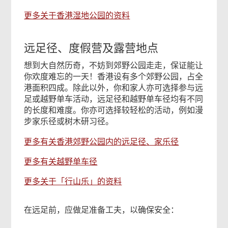
更多关于香港湿地公园的资料
远足径、度假营及露营地点
想到大自然历奇，不妨到郊野公园走走，保证能让
你欢度难忘的一天！香港设有多个郊野公园，占全
港面积四成。除此以外，你和家人亦可选择参与远
足或越野单车活动，远足径和越野单车径均有不同
的长度和难度。你亦可选择较轻松的活动，例如漫
步家乐径或树木研习径。
更多有关香港郊野公园内的远足径、家乐径
更多有关越野单车径
更多关于「行山乐」的资料
在远足前，应做足准备工夫，以确保安全：