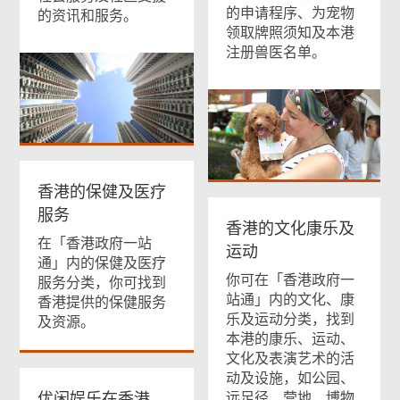
的申请程序、为宠物
的资讯和服务。
领取牌照须知及本港
注册兽医名单。
香港的保健及医疗
服务
香港的文化康乐及
在「香港政府一站
运动
通」内的保健及医疗
你可在「香港政府一
服务分类，你可找到
站通」内的文化、康
香港提供的保健服务
乐及运动分类，找到
及资源。
本港的康乐、运动、
文化及表演艺术的活
动及设施，如公园、
优闲娱乐在香港
远足径、营地、博物