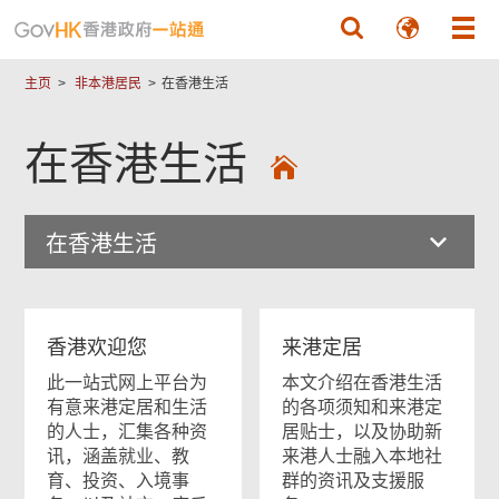
跳至主要內容
主页
非本港居民
在香港生活
在香港生活
在香港生活
香港欢迎您
来港定居
此一站式网上平台为
本文介绍在香港生活
有意来港定居和生活
的各项须知和来港定
的人士，汇集各种资
居贴士，以及协助新
讯，涵盖就业、教
来港人士融入本地社
育、投资、入境事
群的资讯及支援服