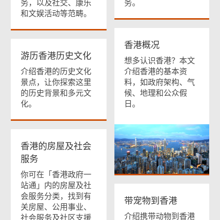
务，以及社交、康乐
务。
和文娱活动等范畴。
香港概况
游历香港历史文化
想多认识香港？本文
介绍香港的历史文化
介绍香港的基本资
景点，让你探索这里
料，如政府架构、气
的历史背景和多元文
候、地理和公众假
化。
日。
香港的房屋及社会
服务
你可在「香港政府一
站通」内的房屋及社
会服务分类，找到有
带宠物到香港
关房屋、公用事业、
介绍携带动物到香港
社会服务及社区支援