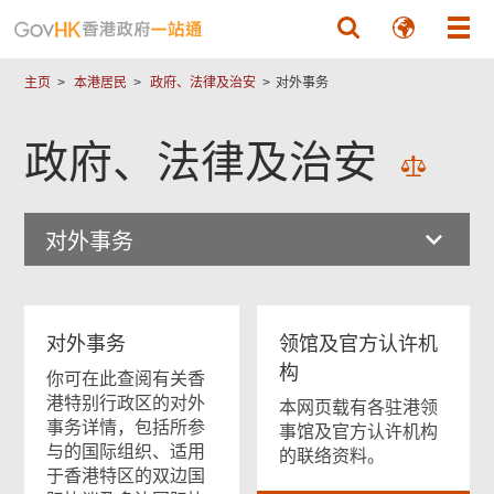
跳至主要內容
主页
本港居民
政府、法律及治安
对外事务
政府、法律及治安
对外事务
对外事务
领馆及官方认许机
构
你可在此查阅有关香
港特别行政区的对外
本网页载有各驻港领
事务详情，包括所参
事馆及官方认许机构
与的国际组织、适用
的联络资料。
于香港特区的双边国