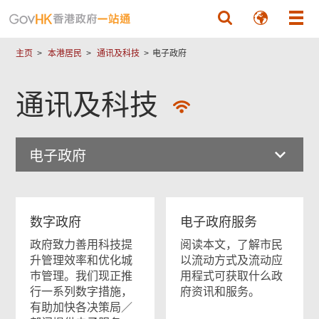
跳至主要內容
主页
本港居民
通讯及科技
电子政府
通讯及科技
电子政府
数字政府
电子政府服务
政府致力善用科技提
阅读本文，了解市民
升管理效率和优化城
以流动方式及流动应
巿管理。我们现正推
用程式可获取什么政
行一系列数字措施，
府资讯和服务。
有助加快各决策局／