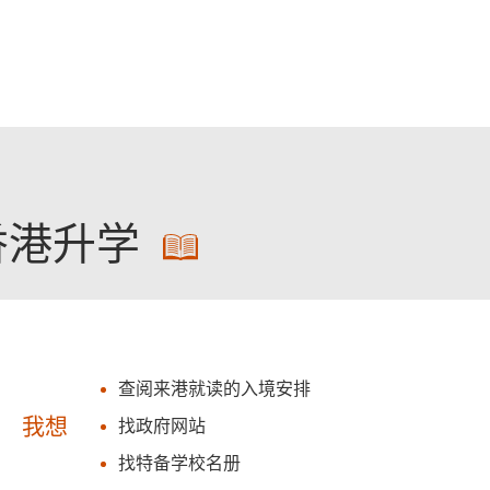
跳至主要內容
香港升学
查阅来港就读的入境安排
我想
找政府网站
找特备学校名册