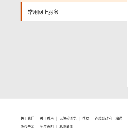
常用网上服务
关于我们
关于香港
无障碍浏览
帮助
连结到政府一站通
版权告示
免责声明
私隐政策