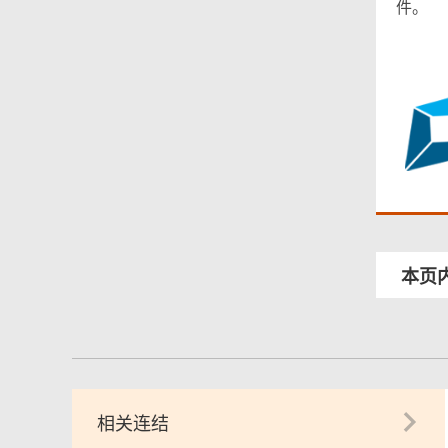
件。
本页
相关连结