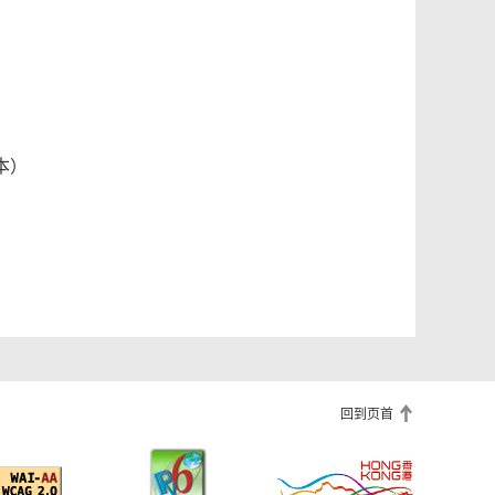
本）
回到页首