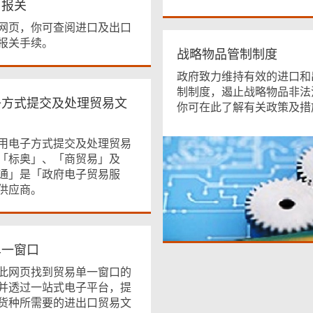
口报关
网页，你可查阅进口及出口
报关手续。
战略物品管制制度
政府致力维持有效的进口和
制制度，遏止战略物品非法
子方式提交及处理贸易文
你可在此了解有关政策及措
用电子方式提交及处理贸易
「标奥」、「商贸易」及
通」是「政府电子贸易服
供应商。
单一窗口
此网页找到贸易单一窗口的
并透过一站式电子平台，提
货种所需要的进出口贸易文