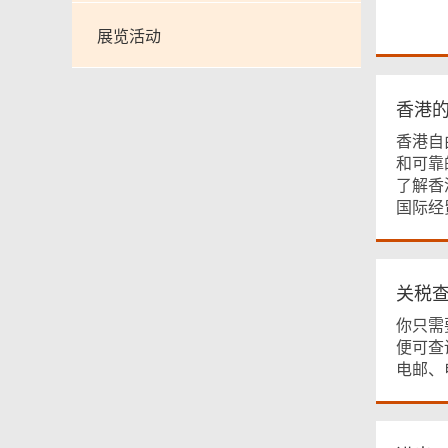
展览活动
香港
香港自
和可靠
了解香
国际经
关税
你只需
便可查
电邮、