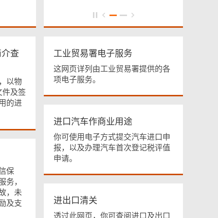
简介查
工业贸易署电子服务
这网页详列由工业贸易署提供的各
项电子服务。
，以物
文件及签
用的进
进口汽车作商业用途
你可使用电子方式提交汽车进口申
报，以及办理汽车首次登记税评值
申请。
信保
服务，
故，未
进出口清关
励及支
透过此网页，你可查阅进口及出口