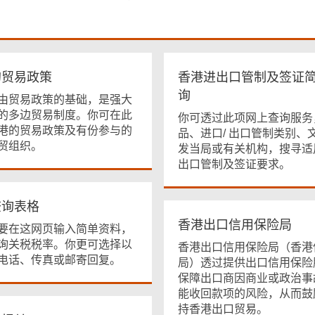
的贸易政策
香港进出口管制及签证
询
由贸易政策的基础，是强大
的多边贸易制度。你可在此
你可透过此项网上查询服务
港的贸易政策及有份参与的
品、进口/ 出口管制类别、
贸组织。
发当局或有关机构，搜寻适
出口管制及签证要求。
查询表格
香港出口信用保险局
要在这网页输入简单资料，
询关税税率。你更可选择以
香港出口信用保险局（香港
电话、传真或邮寄回复。
局）透过提供出口信用保险
保障出口商因商业或政治事
能收回款项的风险，从而鼓
持香港出口贸易。