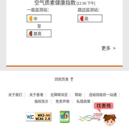
空气质素健康指数
[12:30 下午]
一般监测站：
路边监测站：
中
高
至
甚高
更多 >
回到页首
关于我们
关于香港
无障碍浏览
帮助
连结到政府一站通
版权告示
免责声明
私隐政策