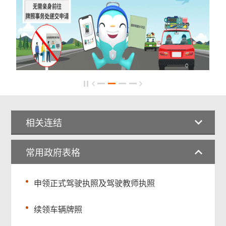
相关连结
常用政府表格
申领正式驾驶执照及驾驶教师执照
续领车辆牌照