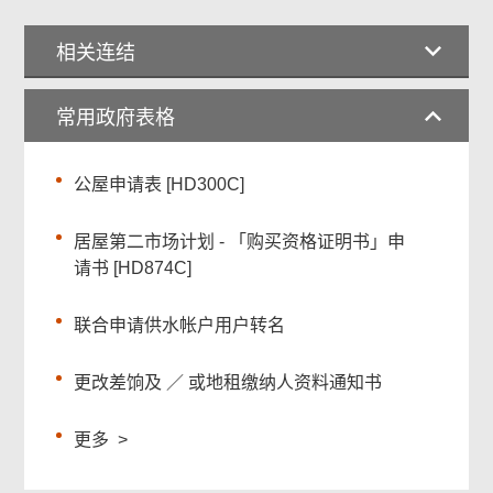
相关连结
常用政府表格
公屋申请表 [HD300C]
居屋第二市场计划 - 「购买资格证明书」申
请书 [HD874C]
联合申请供水帐户用户转名
更改差饷及 ／ 或地租缴纳人资料通知书
更多
>