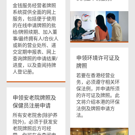
金钱服务经营者牌照
系统提供全面的网上
服务，包括便于使用
的在线申请牌照的批
给/牌照续期、加入董
事/最终拥有人/合伙人
或新的营业处所、递
交定期申报表、网上
申领环境许可证及
查询牌照的申请结果/
进度，以及查阅持牌
牌照
人登记册。
若要在香港经营业
务，必须遵守相关环
保法例，并申请所须
的许可证及牌照。此
申领安老院牌照及
文将介绍本港的环保
保健员注册申请
法例及牌照申请方
所有安老院舍(除护养
法。
院外)，必须于获发安
老院牌照后方可经