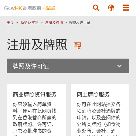
跳至主要內容
主页
商务及贸易
注册及牌照
牌照及许可证
注册及牌照
牌照及许可证
商业牌照资讯服务
网上牌照服务
你只须输入简单资
你可在此网站提交各
料，便可在此网页找
项酒牌及会社酒牌的
到在香港营商所需的
申请，以及查阅你的
政府牌照、许可证、
处所类牌照（如食物
证书及批准书的资
业处所、会社、酒