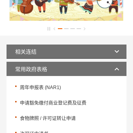
相关连结
常用政府表格
周年申报表 (NAR1)
申请豁免缴付商业登记费及征费
食物牌照 / 许可证转让申请