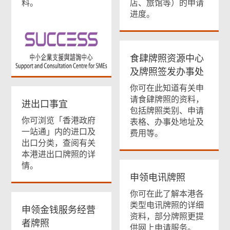
料。
店、旅馆等）的申请
进度。
食肆牌照资源中心
及牌照签发办事处
你可在此知道有关申
请食肆牌照的资料，
进出口事宜
包括牌照类别、申请
你可浏览「香港政府
表格、办事处地址及
一站通」内的进口及
费用等。
出口分类，查阅有关
本港进出口牌照的详
情。
申领电讯牌照
你可在此了解本港各
类型电讯牌照的详细
申领金钱服务经营
资料，部分牌照更提
者牌照
供网上申请服务。