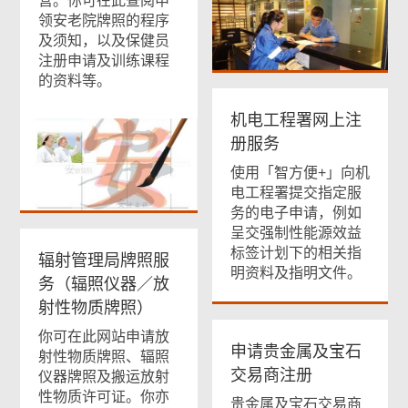
营。你可在此查阅申
领安老院牌照的程序
及须知，以及保健员
注册申请及训练课程
的资料等。
机电工程署网上注
册服务
使用「智方便+」向机
电工程署提交指定服
务的电子申请，例如
呈交强制性能源效益
标签计划下的相关指
辐射管理局牌照服
明资料及指明文件。
务（辐照仪器／放
射性物质牌照）
你可在此网站申请放
申请贵金属及宝石
射性物质牌照、辐照
交易商注册
仪器牌照及搬运放射
性物质许可证。你亦
贵金属及宝石交易商