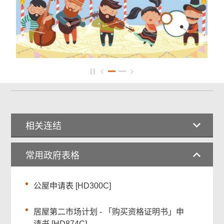
相关连结
常用政府表格
公屋申请表 [HD300C]
居屋第二市场计划 - 「购买资格证明书」申
请书 [HD874C]