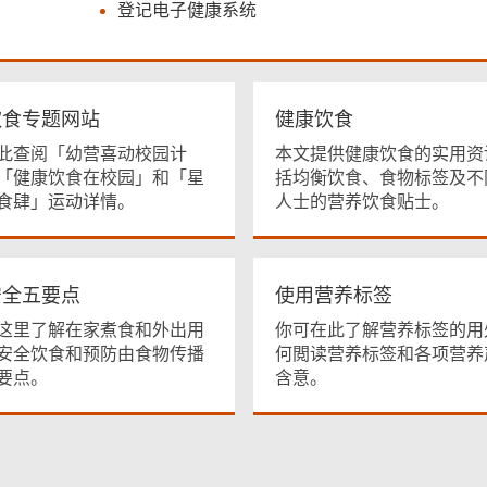
登记电子健康系统
饮食专题网站
健康饮食
此查阅「幼营喜动校园计
本文提供健康饮食的实用资
「健康饮食在校园」和「星
括均衡饮食、食物标签及不
食肆」运动详情。
人士的营养饮食贴士。
安全五要点
使用营养标签
这里了解在家煮食和外出用
你可在此了解营养标签的用
安全饮食和预防由食物传播
何閲读营养标签和各项营养
要点。
含意。