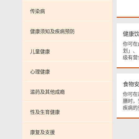
传染病
健康须知及疾病预防
健康
你可在
划」、
儿童健康
级有营
心理健康
食物
滥药及其他成瘾
你可在
膳时，
疾病的
性及生育健康
康复及支援