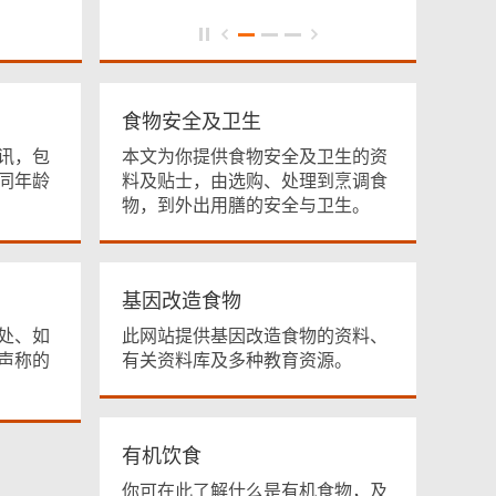
食物安全及卫生
讯，包
本文为你提供食物安全及卫生的资
同年龄
料及贴士，由选购、处理到烹调食
物，到外出用膳的安全与卫生。
基因改造食物
处、如
此网站提供基因改造食物的资料、
声称的
有关资料库及多种教育资源。
有机饮食
你可在此了解什么是有机食物，及