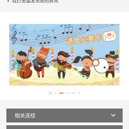
找打击滥发讯息的资讯
相关连结