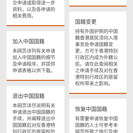
交申请或取得进一步
资料，以及各申请的
相关费用。
国籍变更
持有外国护照的中国
籍香港居民须向入境
加入中国国籍
事务处申请国籍变
本网页详列有关申请
更，方可于香港特别
加入中国国籍的细节
行政区内成为外籍公
及申请程序，并提供
民。请在此查阅相关
申请表格以供下载。
之申请手续及对在香
港特别行政区的居留
权所带来之影响。
退出中国国籍
本网页详尽说明有关
恢复中国国籍
申请退出中国国籍的
手续，并阐释退出中
有需要申请恢复中国
国国籍后对在香港特
国籍的人士可参考本
别行政区的居留权的
网页所载之指引及申