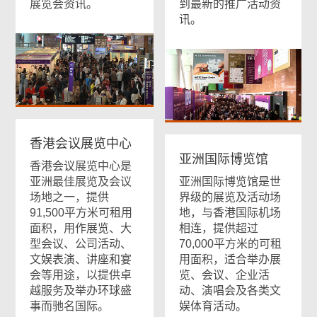
展览会资讯。
到最新的推广活动资
讯。
香港会议展览中心
亚洲国际博览馆
香港会议展览中心是
亚洲最佳展览及会议
亚洲国际博览馆是世
场地之一，提供
界级的展览及活动场
91,500平方米可租用
地，与香港国际机场
面积，用作展览、大
相连，提供超过
型会议、公司活动、
70,000平方米的可租
文娱表演、讲座和宴
用面积，适合举办展
会等用途，以提供卓
览、会议、企业活
越服务及举办环球盛
动、演唱会及各类文
事而驰名国际。
娱体育活动。