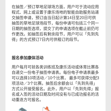
在抽签／预订草地足球场方面，用户可于流动应用
程式、网上或设置于康乐场地的智能自助服务站递
交抽签申请，预订由当日起计第14日至20日可供
抽签的草地足球场段节，每份申请可包括三个同一
日期的抽签选项，提交了的申请选项在截止前仍可
作更改。如抽签后有剩余段节，用户可以「先到先
得」的方式预订7日内可供租订的段节。
报名参加康体活动
用户每月可就各类训练班及康乐活动或体育比赛各
自递交一份电子抽签申请表。每份电子申请表最多
可以选择10项活动／10个比赛， 最多可获得分配3
项活动／3个比赛。抽签后余额会以「先到先得」
方式公开接受报名。此外，用户以「先到先得」报
名或入签的活动日期及时间没有与已成功报名的活
动重迭方可报名。