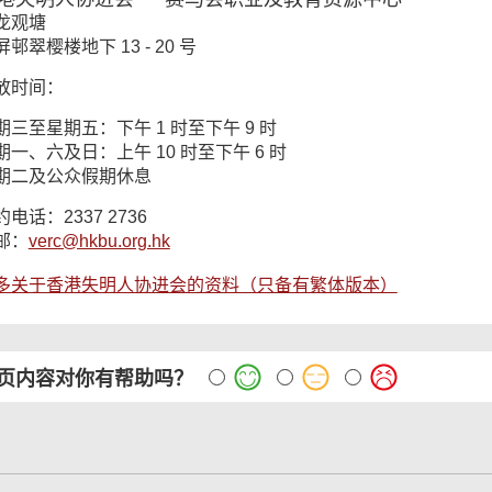
龙观塘
屏邨翠樱楼地下 13 - 20 号
放时间：
期三至星期五：下午 1 时至下午 9 时
期一、六及日：上午 10 时至下午 6 时
期二及公众假期休息
约电话：2337 2736
邮：
verc@hkbu.org.hk
多关于香港失明人协进会的资料（只备有繁体版本）
页内容对你有帮助吗？