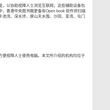
能，以协助视障人士浏览互联网；这些辅助设备包
港中央图书館更备有Open book 软件供扫描
牛池湾、深水埗、屏山天水围、沙田、荃湾、屯门
方便视障人士使用电脑。本文所介绍的机构均位于