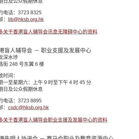
期日及公众假期休息
约电话：3723 8325
邮：
lib@hksb.org.hk
多关于香港盲人辅导会讯息无障碍中心的资料
港盲人辅导会 － 职业支援及发展中心
龙深水埗
街 248 号东翼 6 楼
放时间：
期一至星期六：上午 9 时至下午 4 时 45 分
期日及公众假期休息
约电话：3723 8895
邮：
csdc@hksb.org.hk
多关于香港盲人辅导会职业支援及发展中心的资料
港失明人协进会 － 赛马会职业及教育资源中心