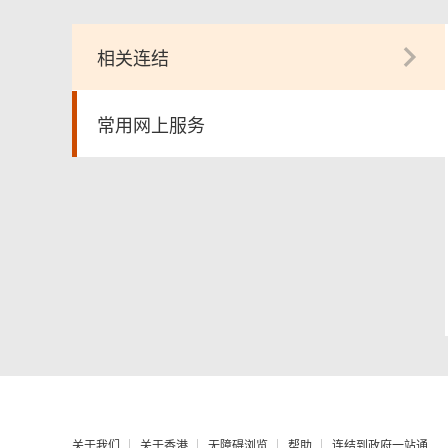
相关连结
常用网上服务
关于我们
关于香港
无障碍浏览
帮助
连结到政府一站通