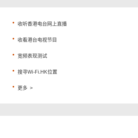
收听香港电台网上直播
收看港台电视节目
宽频表现测试
搜寻Wi-Fi.HK位置
更多
>