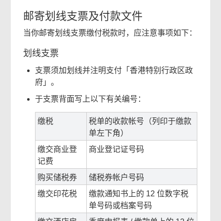
邮寄划线支票及付款文件
当你邮寄划线支票缴付税款时，应注意事项如下：
划线支票
支票须加划线并注明支付「香港特别行政区政
府」。
于支票背面写上以下有关编号：
缴税
税单的收款帐号（列印于缴款
单左下角）
缴交商业登
商业登记证号码
记费
购买储税券
储税券帐户号码
缴交印花税
缴款通知书上的 12 位数字税
单号码或档案号码