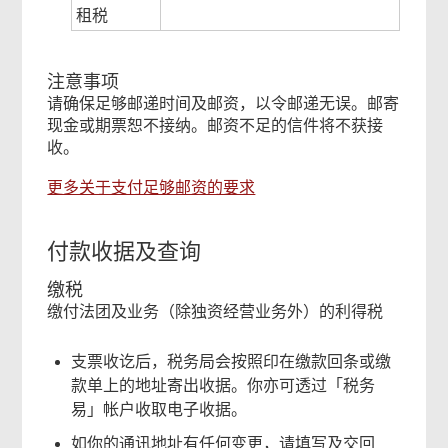
租税
注意事项
请确保足够邮递时间及邮资，以令邮递无误。邮寄
现金或期票恕不接纳。邮资不足的信件将不获接
收。
更多关于支付足够邮资的要求
付款收据及查询
缴税
缴付法团及业务（除独资经营业务外）的利得税
支票收讫后，税务局会按照印在缴款回条或缴
款单上的地址寄出收据。你亦可透过「税务
易」帐户收取电子收据。
如你的通讯地址有任何变更，请填写及交回