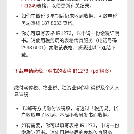
IR1249
表格，以便更新有关纪录。
如你在缴税 3 星期后仍未收到收据，可致电税
务局热线 187 8033 查询。
你亦可填写表格 IR1273，以申请一份缴税证明
书。请使用税务局的表格传真服务（电话号码
2598 6001）索取该表格，或透过以下连结下
载。
下载申请缴税证明书的表格 IR1273（pdf档案）
缴付薪俸税、物业税、独资业务的利得税及个人入
息课税
以邮寄方式缴付该税项，请透过「税务易」帐
户收取电子收据。本局不会另发书面收据。
如有需要，你可以填写表格 IR1273，申请一份
缴税证明书。请使用税务局的表格传真服务