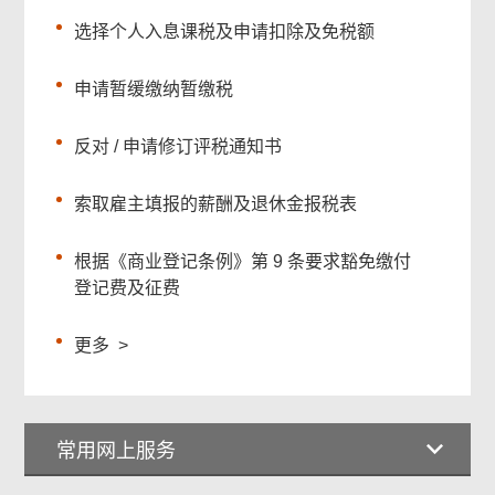
选择个人入息课税及申请扣除及免税额
申请暂缓缴纳暂缴税
反对 / 申请修订评税通知书
索取雇主填报的薪酬及退休金报税表
根据《商业登记条例》第 9 条要求豁免缴付
登记费及征费
更多
>
常用网上服务