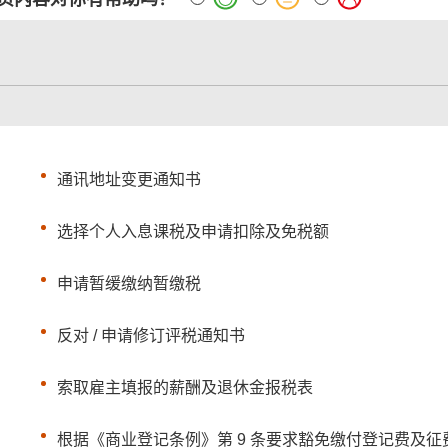
通讯地址变更通知书
选择个人入息课税及申请扣除及免税额
申请暂缓缴纳暂缴税
反对 / 申请修订评税通知书
索取雇主填报的薪酬及退休金报税表
根据《商业登记条例》第 9 条要求豁免缴付登记费及征