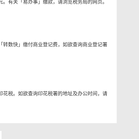
0 元。有关「易办事」缴款，请浏览税务局的网页。
「转数快」缴付商业登记费，如欲查询商业登记署
印花税。如欲查询印花税署的地址及办公时间，请