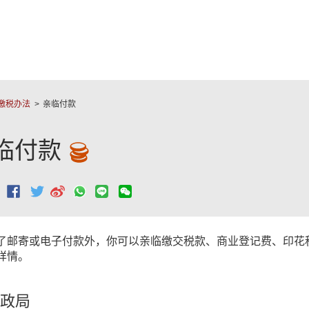
跳至主要內容
缴税办法
亲临付款
临付款
：
了邮寄或电子付款外，你可以亲临缴交税款、商业登记费、印花
详情。
政局