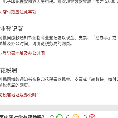
、电子印花税款和酒店房租税。每次现金缴款金额上限为 5,00
利店付款应注意事项
业登记署
可携同缴款通知书亲临商业登记署以现金、支票、「易办事」或
地址及办公时间，请浏览税务局的网页。
业登记署地址及办公时间
花税署
可携同缴款通知书亲临印花税署以现金、支票或「转数快」缴付
览税务局的网页。
花税署地址及办公时间
页内容对你有帮助吗？