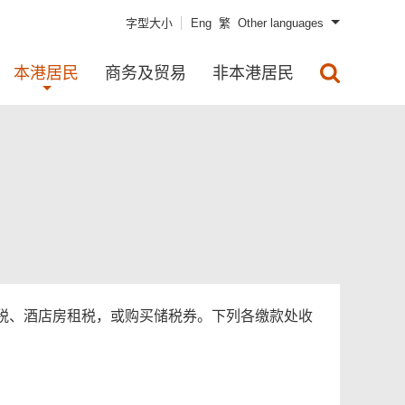
字型大小
Eng
繁
Other languages
本港居民
商务及贸易
非本港居民
税、酒店房租税，或购买储税券。下列各缴款处收