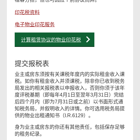
印花税资料
电子物业印花服务
计算租赁协议的物业印花税
提交报税表
业主或房东须按有关课税年度内的实际租金收入课
税。如你有租金收入并须课税，除非你已收到税务
局发出的相关报税表以申报收入，否则你须于该年
度评税基期（即每年4月1日至翌年3月31日）完结
后四个月内（即为7月31日或之前）以书面形式通
知税务局，并叙明收入的详情。你可选用税务局提
供的物业出租通知书（I.R.6129）。
身为业主或房东的你还有其他责任，包括保存足够
的租务纪录。