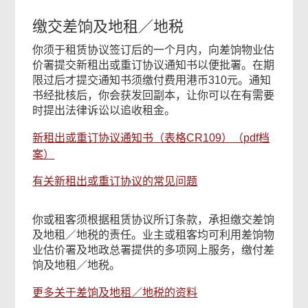
缴交差饷及地租／地税
你须于租赁协议签订后的一个月内，向差饷物业估
价署提交新租出或重订协议通知书以便批署。在期
限过后才提交通知书须缴付费用港币310元。通知
书经批核后，你会获发回副本，让你可以在有需要
时提出法律诉讼以追收租金。
新租出或重订协议通知书（表格CR109）（pdf档
案）
有关新租出或重订协议的常见问题
你或租客须根据租赁协议所订条款，承担缴交差饷
及地租／地税的责任。业主或租客均可利用差饷物
业估价署及地政总署提供的多项网上服务，缴付差
饷及地租／地税。
更多关于差饷及地租／地税的资料