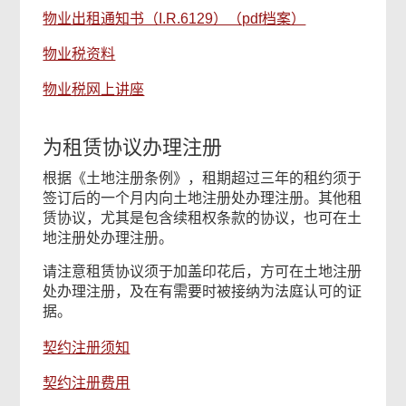
物业出租通知书（I.R.6129）（pdf档案）
物业税资料
物业税网上讲座
为租赁协议办理注册
根据《土地注册条例》，租期超过三年的租约须于
签订后的一个月内向土地注册处办理注册。其他租
赁协议，尤其是包含续租权条款的协议，也可在土
地注册处办理注册。
请注意租赁协议须于加盖印花后，方可在土地注册
处办理注册，及在有需要时被接纳为法庭认可的证
据。
契约注册须知
契约注册费用