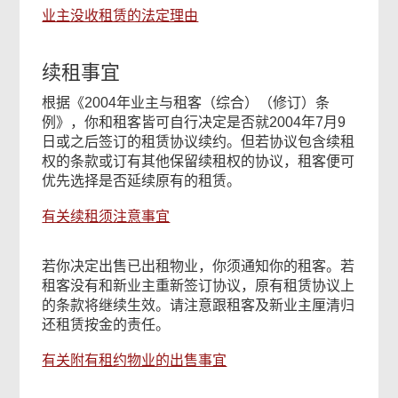
业主没收租赁的法定理由
续租事宜
根据《2004年业主与租客（综合）（修订）条
例》，你和租客皆可自行决定是否就2004年7月9
日或之后签订的租赁协议续约。但若协议包含续租
权的条款或订有其他保留续租权的协议，租客便可
优先选择是否延续原有的租赁。
有关续租须注意事宜
若你决定出售已出租物业，你须通知你的租客。若
租客没有和新业主重新签订协议，原有租赁协议上
的条款将继续生效。请注意跟租客及新业主厘清归
还租赁按金的责任。
有关附有租约物业的出售事宜