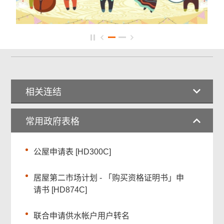
相关连结
常用政府表格
公屋申请表 [HD300C]
居屋第二市场计划 - 「购买资格证明书」申
请书 [HD874C]
联合申请供水帐户用户转名