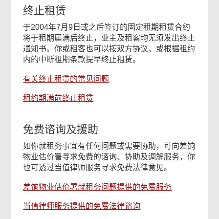
终止租赁
于2004年7月9日或之后签订的固定租期租赁合约
将于租期届满后终止，业主及租客均无须发出终止
通知书。你或租客也可以按双方协议，或根据租约
内的中断租期条款提早终止租赁。
有关终止租赁的常见问题
租约期满前终止租赁
免费谘询及援助
如你就租务事宜有任何问题或需要协助，可向差饷
物业估价署寻求免费的谘询、协助及调解服务，你
也可透过当值律师服务寻求免费法律意见。
差饷物业估价署就租务问题提供的免费服务
当值律师服务提供的免费法律谘询