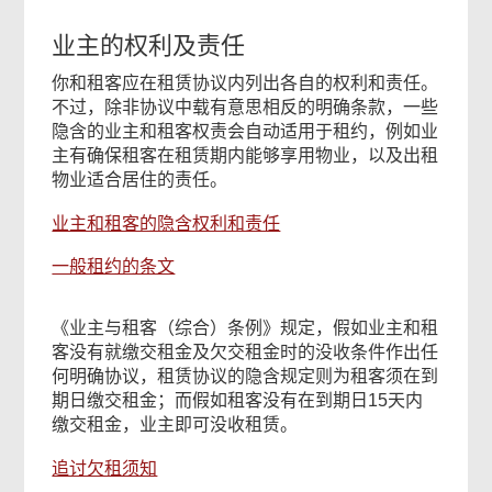
业主的权利及责任
你和租客应在租赁协议内列出各自的权利和责任。
不过，除非协议中载有意思相反的明确条款，一些
隐含的业主和租客权责会自动适用于租约，例如业
主有确保租客在租赁期内能够享用物业，以及出租
物业适合居住的责任。
业主和租客的隐含权利和责任
一般租约的条文
《业主与租客（综合）条例》规定，假如业主和租
客没有就缴交租金及欠交租金时的没收条件作出任
何明确协议，租赁协议的隐含规定则为租客须在到
期日缴交租金；而假如租客没有在到期日15天内
缴交租金，业主即可没收租赁。
追讨欠租须知