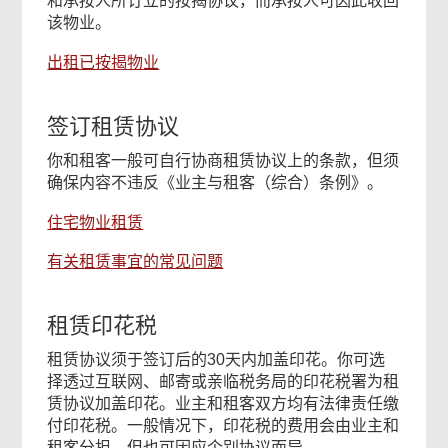
和承按人所订立的按揭协议，而承按人可因此收回
该物业。
出租已按揭物业
签订租赁协议
你和租客一般可自行协商租赁协议上的条款，但须
确保内容不违反《业主与租客（综合）条例》。
住宅物业租赁
有关租赁事宜的常见问题
租赁印花税
租赁协议须于签订后的30天内加盖印花。你可选
择透过互联网、邮寄或亲临税务局的印花税署为租
赁协议加盖印花。业主和租客双方均有法律责任缴
付印花税。一般情况下，印花税的费用会由业主和
租客分担，但也可因应个别协议而异。