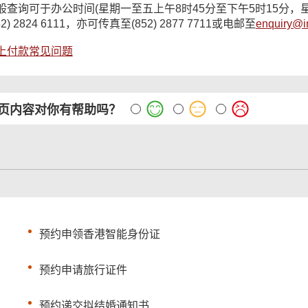
般查询可于办公时间(星期一至五上午8时45分至下午5时15分，
52) 2824 6111，亦可传真至(852) 2877 7711或电邮至
enquiry@i
上付款常见问题
页内容对你有帮助吗？
预约申领香港智能身份证
预约申请旅行证件
预约递交拟结婚通知书