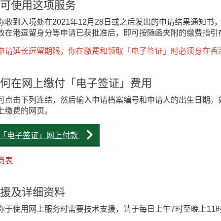
可使用这项服务
你收到入境处在2021年12月28日或之后发出的申请结果通知
改在港逗留身分等申请已获批准后，即可按随函夹附的缴费指引
申请延长逗留期限，你在缴费和领取「电子签证」时必须身在香
何在网上缴付「电子签证」费用
可点击下列连结，然后输入申请档案编号和申请人的出生日期。
上缴费的网页。
「电子签证」网上付款
费表
援及详细资料
你于使用网上服务时需要技术支援，请于每日上午7时至晚上11时致电入