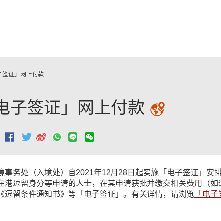
跳至主要內容
子签证」网上付款
电子签证」网上付款
：
境事务处（入境处）自2021年12月28日起实施「电子签证」
在港逗留身分等申请的人士，在其申请获批并缴交相关费用（如
《逗留条件通知书》等「电子签证」。有关详情，请浏览
「电子