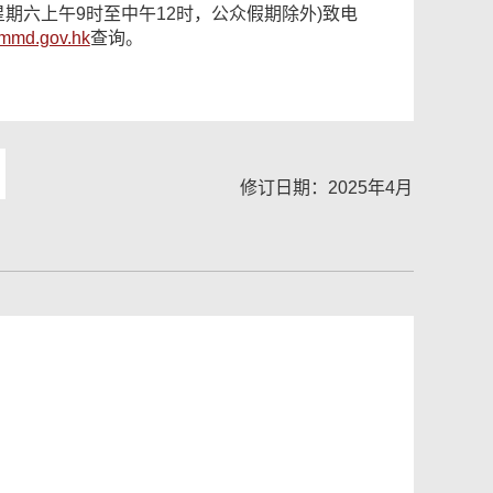
星期六上午9时至中午12时，公众假期除外)致电
mmd.gov.hk
查询。
修订日期：2025年4月