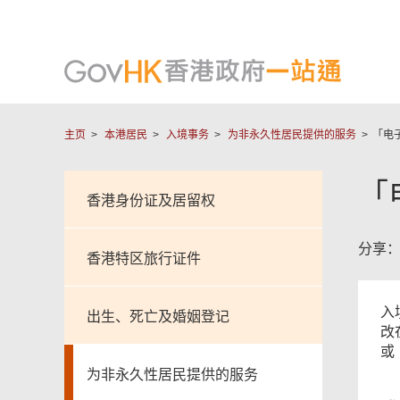
主页
本港居民
入境事务
为非永久性居民提供的服务
「电
「
香港身份证及居留权
分享
香港特区旅行证件
入
出生、死亡及婚姻登记
改
或
为非永久性居民提供的服务