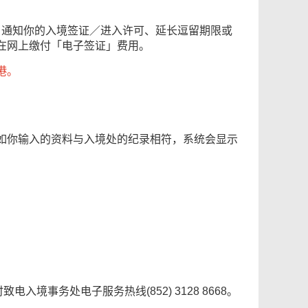
书，通知你的入境签证／进入许可、延长逗留期限或
在网上缴付「电子签证」费用。
港。
如你输入的资料与入境处的纪录相符，系统会显示
境事务处电子服务热线(852) 3128 8668。