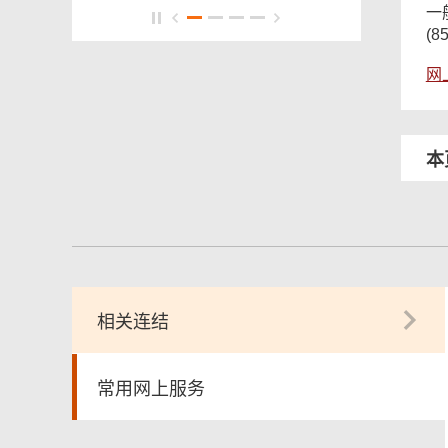
一
(8
网
本
相关连结
常用网上服务