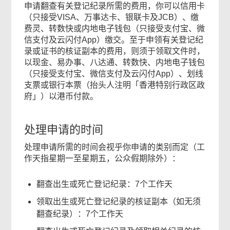
申请翻查有关登记纪录所需的费用，你可以信用卡
（只接受VISA、万事达卡、银联卡及JCB）、缴
费灵、转数快或内地电子钱包（只接受支付宝、微
信支付及云闪付App）缴交。至于申领有关登记纪
录或证书的核证副本的费用，则须于领取文件时，
以现金、易办事、八达通、转数快、内地电子钱包
（只接受支付宝、微信支付及云闪付App）、划线
支票或银行本票（抬头人注明「香港特别行政区政
府」）以港币付款。
处理申请的时间
处理申请所需的时间会视乎你申请的类别而定（工
作天指星期一至星期五，公众假期除外）：
翻查出生或死亡登记纪录：7个工作天
领取出生或死亡登记纪录的核证副本（如无须
翻查纪录）：7个工作天