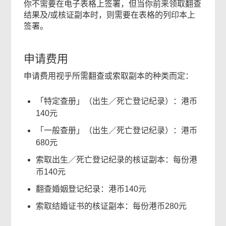
你不需要在电子表格上签署，但当你前来领取翻查
结果及/或核证副本时，则需要在表格的列印本上
签署。
申请费用
申请费用视乎所需翻查或索取副本的种类而定：
「特定查册」（出生／死亡登记纪录）：港币
140元
「一般查册」（出生／死亡登记纪录）：港币
680元
索取出生／死亡登记纪录的核证副本：每份港
币140元
翻查婚姻登记纪录：港币140元
索取结婚证书的核证副本：每份港币280元