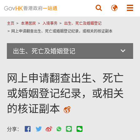
跳至主要內容
主页
本港居民
入境事务
出生、死亡及婚姻登记
网上申请翻查出生、死亡或婚姻登记纪录，或相关的核证副本
出生、死亡及婚姻登记
网上申请翻查出生、死亡
或婚姻登记纪录，或相关
的核证副本
本
页
分享：
内
容