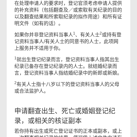
服
在处理申请人的要求时，登记官须考虑申请人提供
的补充资料（包括翻查及／或索取有关纪录的目的
务
页
以及翻查结果和所索取纪录的拟作用途）和所有证
明文件（如有的话）。
尾
1
2
如果你并非登记资料当事人
、有关人士
或持有登
菜
记资料当事人/有关人士的同意书的人士，此项网
单
上服务并不适用于你。
1
就出生登记纪录而言，登记资料当事人指其出生
纪录已备存在登记纪录内的人士。就结婚纪录而
言，登记资料当事人指结婚纪录中的新郎或新娘。
2
有关人士指十八岁以下的登记资料当事人的父母
或合法监护人。
申请翻查出生、死亡或婚姻登记纪
录，或相关的核证副本
若你持有出生或死亡登记证书的正本或副本，或上