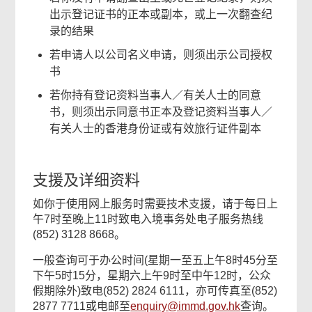
出示登记证书的正本或副本，或上一次翻查纪
录的结果
若申请人以公司名义申请，则须出示公司授权
书
若你持有登记资料当事人／有关人士的同意
书，则须出示同意书正本及登记资料当事人／
有关人士的香港身份证或有效旅行证件副本
支援及详细资料
如你于使用网上服务时需要技术支援，请于每日上
午7时至晚上11时致电入境事务处电子服务热线
(852) 3128 8668。
一般查询可于办公时间(星期一至五上午8时45分至
下午5时15分，星期六上午9时至中午12时，公众
假期除外)致电(852) 2824 6111，亦可传真至(852)
2877 7711或电邮至
enquiry@immd.gov.hk
查询。