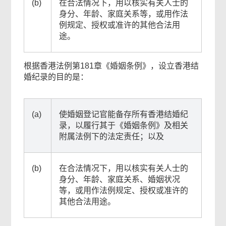
内
(b)
在合法情况下，用以核实有关人士的
身分、年龄、家庭关系等，或用作法
容
例规定、授权或准许的其他合法用
途。
根据香港法例第181章《婚姻条例》，设立香港结
婚纪录的目的是：
(a)
使婚姻登记官能备存所有香港结婚纪
录，以履行其于《婚姻条例》及相关
附属法例下的法定责任；以及
(b)
在合法情况下，用以核实有关人士的
身分、年龄、家庭关系、婚姻状况
常
等，或用作法例规定、授权或准许的
用
其他合法用途。
网
上