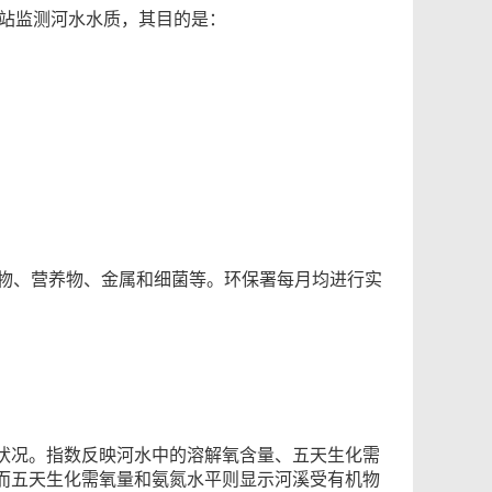
样站监测河水水质，其目的是：
机物、营养物、金属和细菌等。环保署每月均进行实
状况。指数反映河水中的溶解氧含量、五天生化需
而五天生化需氧量和氨氮水平则显示河溪受有机物