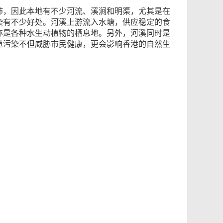
沛，因此本地有不少河流、溪涧和明渠，尤其是在
染有不少好处。河溪上游流入水塘，供应稳定的食
亦是各种水生动植物的栖息地。另外，河溪同时是
道污染不但威胁市民健康，更会影响香港的自然生