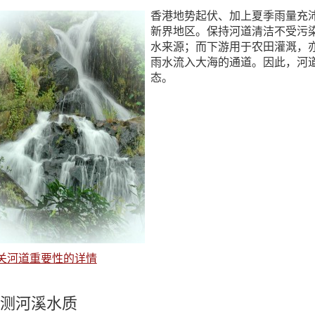
香港地势起伏、加上夏季雨量充
新界地区。保持河道清洁不受污
水来源；而下游用于农田灌溉，
雨水流入大海的通道。因此，河
态。
关河道重要性的详情
测河溪水质