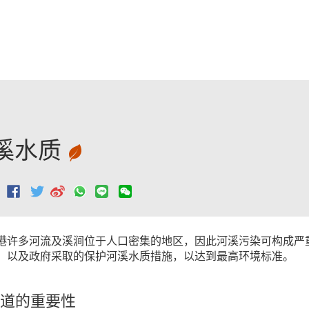
跳至主要內容
溪水质
：
港许多河流及溪涧位于人口密集的地区，因此河溪污染可构成严
，以及政府采取的保护河溪水质措施，以达到最高环境标准。
道的重要性