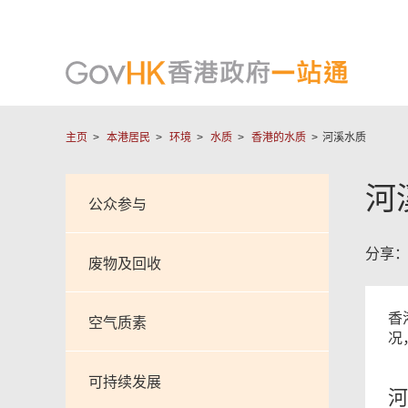
主页
本港居民
环境
水质
香港的水质
河溪水质
河
公众参与
分享
废物及回收
香
空气质素
况
可持续发展
河