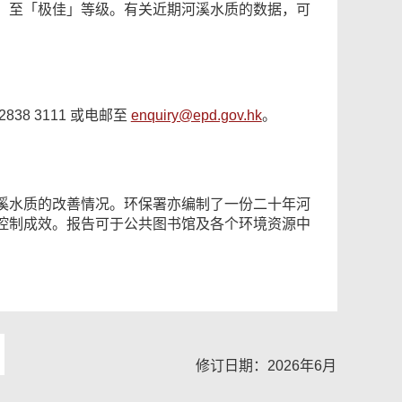
」至「极佳」等级。有关近期河溪水质的数据，可
2838 3111 或电邮至
enquiry@epd.gov.hk
。
溪水质的改善情况。环保署亦编制了一份二十年河
控制成效。报告可于公共图书馆及各个环境资源中
修订日期：2026年6月