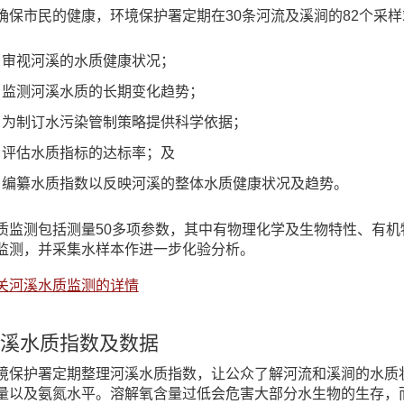
确保市民的健康，环境保护署定期在30条河流及溪涧的82个采
审视河溪的水质健康状况；
监测河溪水质的长期变化趋势；
为制订水污染管制策略提供科学依据；
评估水质指标的达标率；及
编纂水质指数以反映河溪的整体水质健康状况及趋势。
质监测包括测量50多项参数，其中有物理化学及生物特性、有
监测，并采集水样本作进一步化验分析。
关河溪水质监测的详情
溪水质指数及数据
境保护署定期整理河溪水质指数，让公众了解河流和溪涧的水质
量以及氨氮水平。溶解氧含量过低会危害大部分水生物的生存，