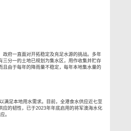
，政府一直面对开拓稳定及充足水源的挑战。多年
有三分一的土地已规划为集水区，用作收集并贮存
而且由于每年的降雨量不稳定，每年本地集水量的
水以满足本地用水需求。目前，全港食水供应近七至
应的韧性，已于2023年年底启用的将军澳海水化
供应。