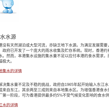
水水源
港没有天然湖泊或大型河流，亦缺乏地下水源。为满足发展需要
，政府已开发了一个庞大的雨水收集及贮存系统。现时，香港约
水。然而，本港集水设施的集水量不足以应付本港的食水需求，
幅极大。
地集水的详情
解决集水量不足及不稳的挑战，政府自1965年起开始输入东江
成来自东江，其余两至三成则来自本地集水区。为增强香港食水供
厂第一阶段，可为香港提供最多约5%不受气候变化影响的食水
江水的详情