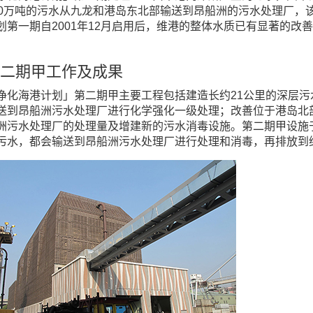
70万吨的污水从九龙和港岛东北部输送到昂船洲的污水处理厂，
划第一期自2001年12月启用后，维港的整体水质已有显著的改
二期甲工作及成果
净化海港计划」第二期甲主要工程包括建造长约21公里的深层污
送到昂船洲污水处理厂进行化学强化一级处理；改善位于港岛北部
洲污水处理厂的处理量及增建新的污水消毒设施。第二期甲设施于
污水，都会输送到昂船洲污水处理厂进行处理和消毒，再排放到