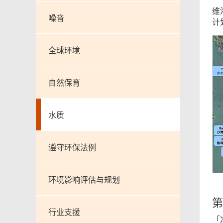
维
噪音
计
全球环境
自然保育
水质
遵守环保法例
环境影响评估与规划
第
行业支援
「