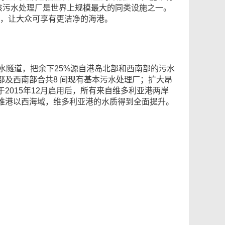
该污水处理厂是世界上规模最大的同类设施之一。
善，让大众可享有更洁净的海港。
水隧道，把余下25%源自港岛北部和西南部的污水
及西南部合共8 间现有基本污水处理厂；扩大昂
2015年12月启用后，所有来自维多利亚港两岸
维港以西海域，维多利亚港的水质得到全面提升。