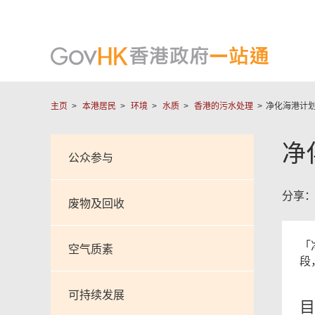
主页
本港居民
环境
水质
香港的污水处理
净化海港计
净
公众参与
分享
废物及回收
「
空气质素
段
可持续发展
目