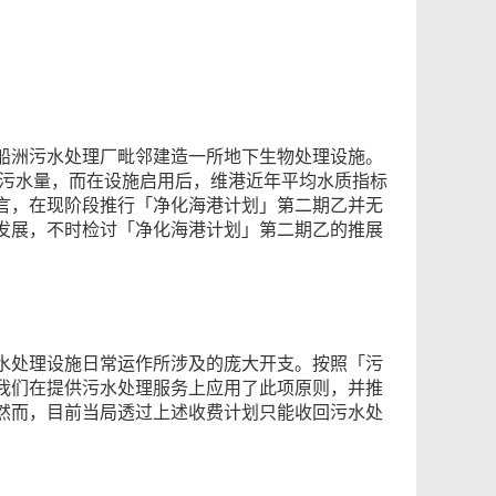
船洲污水处理厂毗邻建造一所地下生物处理设施。
的污水量，而在设施启用后，维港近年平均水质指标
而言，在现阶段推行「净化海港计划」第二期乙并无
发展，不时检讨「净化海港计划」第二期乙的推展
水处理设施日常运作所涉及的庞大开支。按照「污
我们在提供污水处理服务上应用了此项原则，并推
然而，目前当局透过上述收费计划只能收回污水处