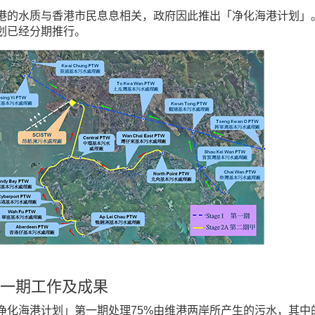
港的水质与香港市民息息相关，政府因此推出「净化海港计划」
划已经分期推行。
一期工作及成果
净化海港计划」第一期处理75%由维港两岸所产生的污水，其中的