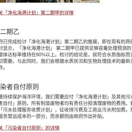
关「净化海港计划」第二期甲的详情
二期乙
府已完成检讨「净化海港计划」第二期乙的推展，即在现有的昂
讨显示，「净化海港计划」 第二期甲已提供足够容量处理预测
整体达标率维持在90%以上。检讨的结论是，就符合水质指标
切需要。与此同时，我们会根据水质状况和生物处理技术的最新
作。
染者自付原则
要持续保护海洋环境，我们需要应付「净化海港计划」及其他污
者自付」原则，所有制造废物者均有责任分担清理废物的费用。
「污水处理服务收费计划」，征收排污费及工商业污水附加费。
服务营运成本的一部分，而余额则由政府作出补贴。
关「污染者自付原则」的详情