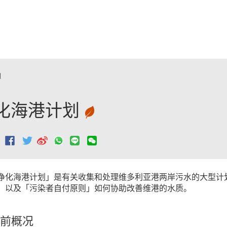
跳至主要內容
划
化海港计划
：
净化海港计划」是有关收集和处理维多利亚港两岸污水的大型计
，以及「污染者自付原则」如何协助改善维港的水质。
前概况