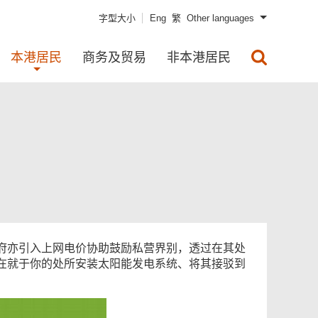
字型大小
Eng
繁
Other languages
本港居民
商务及贸易
非本港居民
府亦引入上网电价协助鼓励私营界别，透过在其处
在就于你的处所安装太阳能发电系统、将其接驳到