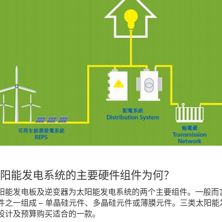
阳能发电系统的主要硬件组件为何？
阳能发电板及逆变器为太阳能发电系统的两个主要组件。一般而
件之一组成 – 单晶硅元件、多晶硅元件或薄膜元件。三类太阳
设计及预算购买适合的一款。