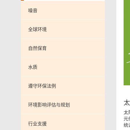
噪音
全球环境
自然保育
水质
遵守环保法例
太
环境影响评估与规划
太
元
行业支援
统