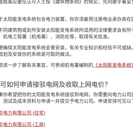
或租客应委任认可人士按《建筑物条例》的规定，先向屋宇署呈
。
于太阳能发电系统包含电力装置，你亦须雇用注册电业承办商在
不同建筑物或处所安装太阳能发电系统所适用的法律要求会有所
、机电工程署（机电署）、消防处等，取得有关批准。
要确保太阳能发电系统妥善安装，有关专业知识和经验不可或缺
规划及安装你的系统是可取的做法。
欲进一步了解有关事宜，可参阅机电署编制的
《太阳能发电系统安装指
可如何申请接驳电网及收取上网电价？
果你希望把你的太阳能发电系统接驳到电网，你需要向电力公司
、测试及成本资料与申请一并提交予电力公司。申请安排可见以
华电力有限公司 (住宅)
华电力有限公司 (工商)