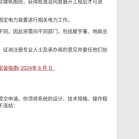
交建筑图则，获得批准及同意展开工程后才可进
固定电力装置进行相关电力工作。
不同，因此将需向不同部门，包括屋宇署、地政总
。征询注册专业人士及承办商的意见并委任他们协
南( 2024年 6 月 )》
提交申请。你须将系统的设计、技术规格、操作程
下连结：