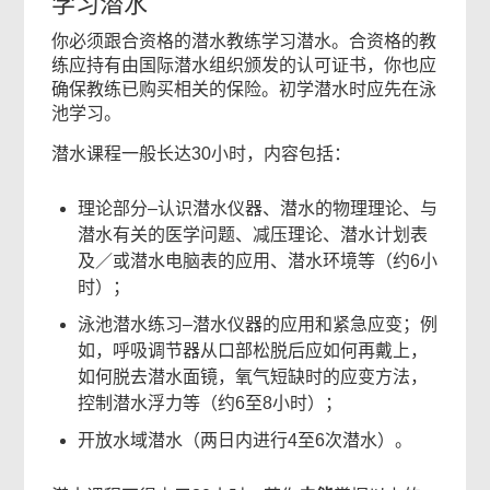
学习潜水
单
你必须跟合资格的潜水教练学习潜水。合资格的教
练应持有由国际潜水组织颁发的认可证书，你也应
确保教练已购买相关的保险。初学潜水时应先在泳
池学习。
潜水课程一般长达30小时，内容包括：
理论部分–认识潜水仪器、潜水的物理理论、与
潜水有关的医学问题、减压理论、潜水计划表
及／或潜水电脑表的应用、潜水环境等（约6小
时）；
泳池潜水练习–潜水仪器的应用和紧急应变；例
如，呼吸调节器从口部松脱后应如何再戴上，
如何脱去潜水面镜，氧气短缺时的应变方法，
控制潜水浮力等（约6至8小时）；
开放水域潜水（两日内进行4至6次潜水）。