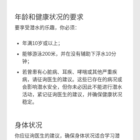
对
你
年龄和健康状况的要求
有
要享受潜水的乐趣，你必须：
帮
助
年满10岁或以上；
吗？
能够游泳200米，并在没有辅助下浮水10分
钟；
若曾患有心脏病、耳疾、哮喘或其他严重疾
病，请征询医生的建议。这些已存在的病况或
会影响潜水安全，但你未必因此不能进行潜水
活动，紧记征询医生的建议，并确保健康状况
稳定。
相
身体状况
关
你应征询医生的建议，确保身体状况适合学习潜