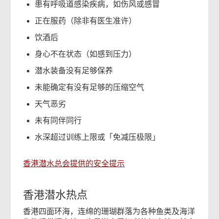
患有呼吸道感染疾病，如伤风或感冒
正在服药（除非有医生准许）
饮酒后
身心不在状态（如感到压力）
潜水装备没有足够保养
未能确定有没有足够的压缩空气
天气恶劣
未有同伴同行
水深超过训练上限或「免减压极限」
香港潜水总会提供的安全提示
香港潜水热点
香港四面环海，连绵的珊瑚群落为各种鱼类及海洋