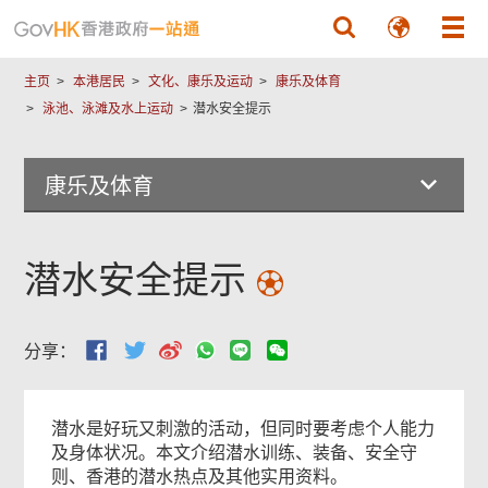
跳至主要內容
主页
本港居民
文化、康乐及运动
康乐及体育
泳池、泳滩及水上运动
潜水安全提示
康乐及体育
潜水安全提示
分享：
本
潜水是好玩又刺激的活动，但同时要考虑个人能力
页
及身体状况。本文介绍潜水训练、装备、安全守
内
则、香港的潜水热点及其他实用资料。
容