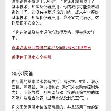
潜水课程不得少于30小时，若你
未能
掌握以上的
基本技术、知识及仪器应用，你的教练可能会增加
训练时间。若没有接受适当的训练，或未有掌握好
基本技术、知识和仪器应用，
绝不宜
尝试潜水，这
样是很不安全的。
若你在笔试及技术评估均取得及格，便会获发证
书。
香港潜水总会提供的本地及国际潜水组织资讯
香港休闲潜水安全指引
潜水装备
你所需的基本潜水装备包括：潜水衣、蛙鞋、潜水
面镜、呼吸管、浮力控制衣（吹气外衣助你控制浮
力）、压缩气樽、呼吸调节器（接驳压缩气樽助你
呼吸）及组合仪表（显示水深及剩余空气）。
你必须确保潜水装备是可靠的，并且适用于你的潜