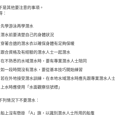
下是其他要注意的事項。
得：
先學游泳再學潛水
潛水前要清楚自己的身體狀況
穿著合適的潛水衣以確保身體有足夠保暖
跟合資格及有經驗的潛水人士一起潛水
在不熟悉的水域潛水時，要有專業潛水人士陪同
如一段時間沒有潛水，要從基本技巧開始練習
若在外地接受潛水訓練，在本地水域潛水時應先跟專業潛水人
上水時應使用「水面觀察信號標」
下列情況下不要潛水：
船上沒有懸掛 「A」旗，以識別潛水人士所用的船隻