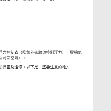
浮力控制衣（吹氣外衣助你控制浮力）、壓縮氣
及剩餘空氣）。
期檢查及維修。以下是一些要注意的地方：
試
品