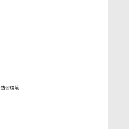
士熟習環境