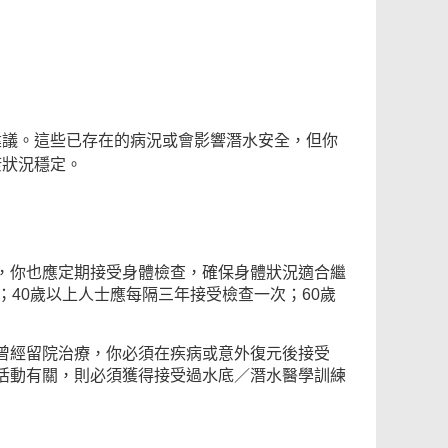
建議。這些已存在的病況或會影響潛水安全，但你
康狀況穩定。
，你也應定期接受身體檢查，確保身體狀況適合繼
；40歲以上人士應每隔三年接受檢查一次；60歲
曾經留院治療，你必須在疾病或意外復元後接受
活動有關，則必須獲得接受過水底／潛水醫學訓練