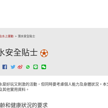
跳至主要內容
及水上運動
潛水安全貼士
水安全貼士
：
水是好玩又刺激的活動，但同時要考慮個人能力及身體狀況。本
及其他實用資料。
齡和健康狀況的要求