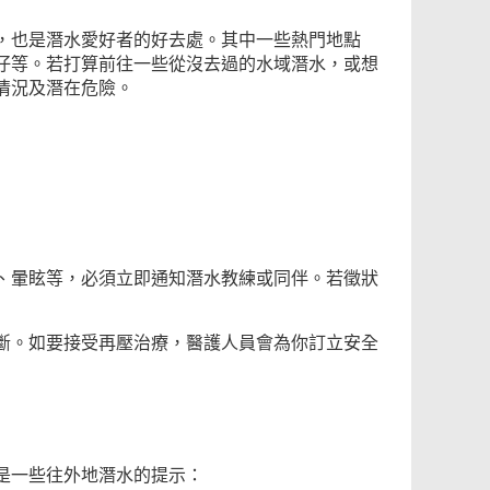
，也是潛水愛好者的好去處。其中一些熱門地點
仔等。若打算前往一些從沒去過的水域潛水，或想
情況及潛在危險。
、暈眩等，必須立即通知潛水教練或同伴。若徵狀
斷。如要接受再壓治療，醫護人員會為你訂立安全
是一些往外地潛水的提示：