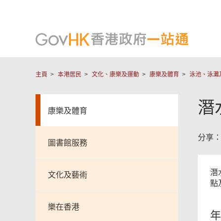
主頁
本港居民
文化、康樂及運動
康樂及體育
泳池、泳灘
潛
康樂及體育
分享
圖書館服務
潛
文化及藝術
點
樂在香港
年