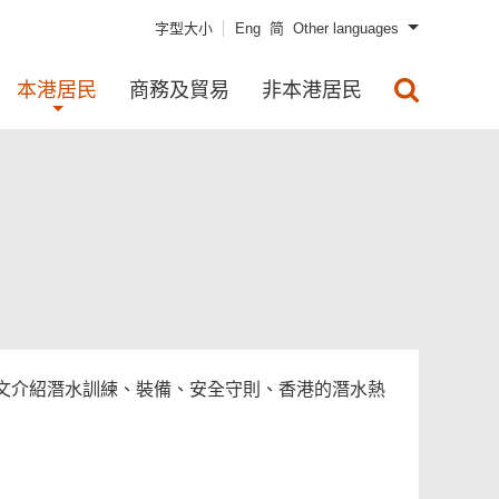
字型大小
Eng
简
Other languages
本港居民
商務及貿易
非本港居民
文介紹潛水訓練、裝備、安全守則、香港的潛水熱