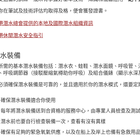
你在筆試及技術評估均取得及格，便會獲發證書。
港潛水總會提供的本地及國際潛水組織資訊
港休閒潛水安全指引
水裝備
所需的基本潛水裝備包括：潛水衣、蛙鞋、潛水面鏡、呼吸管、
、呼吸調節器（接駁壓縮氣樽助你呼吸）及組合儀錶（顯示水深
必須確保潛水裝備是可靠的，並且適用於你的潛水模式，還要定
確保潛水裝備適合你使用
每年將潛水裝備送到合資格的服務中心，由專業人員檢查及測
潛水前也要自行檢查裝備一次，查看有沒有異樣
確保有足夠的緊急氧氣供應，以及在船上及岸上也備有急救用