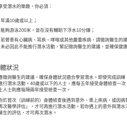
享受潛水的樂趣，你必須：
年滿10歲或以上；
能夠游泳200米，並在沒有輔助下浮水10分鐘；
若曾患有心臟病、耳疾、哮喘或其他嚴重疾病，請徵詢醫生的
未必因此不能進行潛水活動，緊記徵詢醫生的建議，並確保健
體狀況
應徵詢醫生的建議，確保身體狀況適合學習潛水。即使完成訓練
進行潛水活動。40歲或以下的人士，應每五年接受身體檢查一次
上人士則應每隔兩年接受檢查一次。
你於首次（訓練前的）身體檢查後遇到意外、患上疾病，或因病
再次醫學評估」，才可再進行潛水活動。若你遇上的意外與潛水
醫生的評估，才可再次潛水。