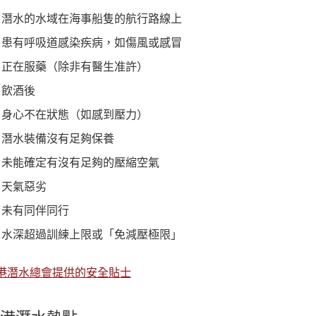
潛水的水域在海事船隻的航行路線上
患有呼吸道感染疾病，如傷風或感冒
正在服藥（除非有醫生准許）
飲酒後
身心不在狀態（如感到壓力）
潛水裝備沒有足夠保養
未能確定有沒有足夠的壓縮空氣
天氣惡劣
未有同伴同行
水深超過訓練上限或「免減壓極限」
港潛水總會提供的安全貼士