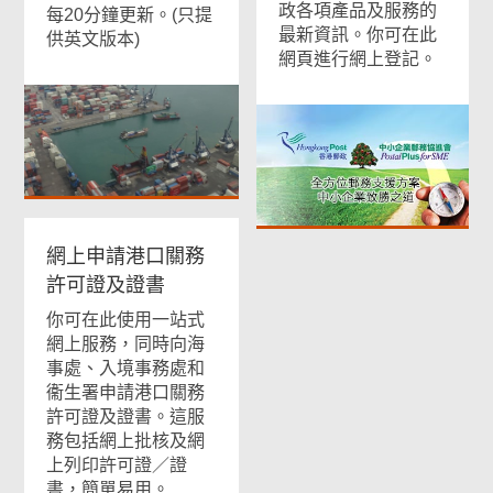
政各項產品及服務的
每20分鐘更新。(只提
最新資訊。你可在此
供英文版本)
網頁進行網上登記。
網上申請港口關務
許可證及證書
你可在此使用一站式
網上服務，同時向海
事處、入境事務處和
衞生署申請港口關務
許可證及證書。這服
務包括網上批核及網
上列印許可證／證
書，簡單易用。