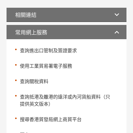
相關連結
常用網上服務
查詢進出口管制及簽證要求
使用工業貿易署電子服務
查詢關稅資料
查詢抵港及離港的遠洋或內河貨船資料（只
提供英文版本）
搜尋香港貿發局網上商貿平台