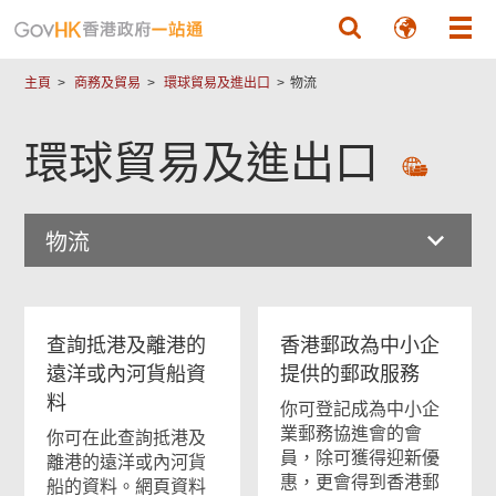
跳至主要內容
主頁
商務及貿易
環球貿易及進出口
物流
環球貿易及進出口
物流
查詢抵港及離港的
香港郵政為中小企
遠洋或內河貨船資
提供的郵政服務
料
你可登記成為中小企
業郵務協進會的會
你可在此查詢抵港及
員，除可獲得迎新優
離港的遠洋或內河貨
惠，更會得到香港郵
船的資料。網頁資料