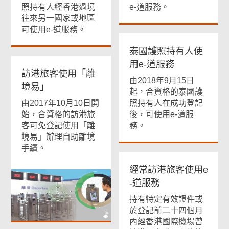
照持有人經香港過境
e-道服務。
往來另一國家或地區
可使用e-道服務。
泰國護照持有人使
用e-道服務
訪港旅客使用「離
由2018年9月15日
境易」
起，合資格的泰國護
由2017年10月10日開
照持有人在成功登記
始，合資格的訪港旅
後，可使用e-道服
客可免登記使用「離
務。
境易」辦理自助離境
手續。
經常訪港旅客使用e
-道服務
持有特定有效證件或
於登記前二十四個月
內經香港國際機場曾