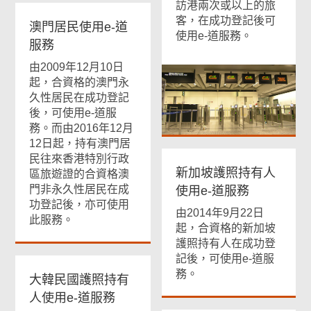
訪港兩次或以上的旅
客，在成功登記後可
澳門居民使用e-道
使用e-道服務。
服務
由2009年12月10日
起，合資格的澳門永
久性居民在成功登記
後，可使用e-道服
務。而由2016年12月
12日起，持有澳門居
民往來香港特別行政
新加坡護照持有人
區旅遊證的合資格澳
門非永久性居民在成
使用e-道服務
功登記後，亦可使用
由2014年9月22日
此服務。
起，合資格的新加坡
護照持有人在成功登
記後，可使用e-道服
務。
大韓民國護照持有
人使用e-道服務