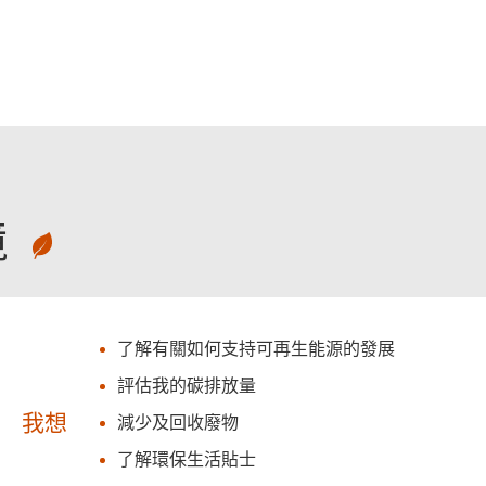
跳至主要內容
境
了解有關如何支持可再生能源的發展
評估我的碳排放量
我想
減少及回收廢物
了解環保生活貼士