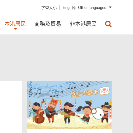
字型大小
Eng
简
Other languages
本港居民
商務及貿易
非本港居民