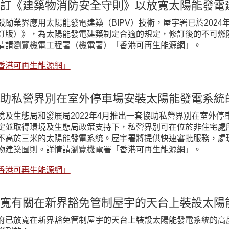
訂《建築物消防安全守則》以放寬太陽能發電
鼓勵業界應用太陽能發電建築（BIPV）技術，屋宇署已於2024年
訂版）》，為太陽能發電建築制定合適的規定，修訂後的不可燃
情請瀏覽機電工程署（機電署）「香港可再生能源網」。
香港可再生能源網」
助私營界別在室外停車場安裝太陽能發電系統
境及生態局和發展局2022年4月推出一套協助私營界別在室外
定並取得環境及生態局政策支持下，私營界別可在位於非住宅處
不高於三米的太陽能發電系統。屋宇署將提供快速審批服務，處
物建築圖則。詳情請瀏覽機電署「香港可再生能源網」。
香港可再生能源網」
寬有關在新界豁免管制屋宇的天台上裝設太陽
府已放寬在新界豁免管制屋宇的天台上裝設太陽能發電系統的高度