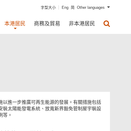
字型大小
Eng
简
Other languages
本港居民
商務及貿易
非本港居民
施以進一步推廣可再生能源的發展。有關措施包括
安裝太陽能發電系統、放寬新界豁免管制屋宇裝設
例等。