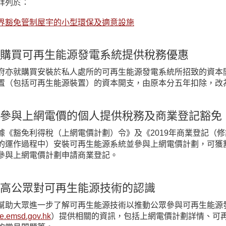
詳列於：
界豁免管制屋宇的小型環保及適意設施
購買可再生能源發電系統提供稅務優惠
府亦就購買安裝於私人處所的可再生能源發電系統所招致的資本開支
置（包括可再生能源裝置）的資本開支，由原本分五年扣除，改
參與上網電價的個人提供稅務及商業登記豁免
據《豁免利得稅（上網電價計劃）令》及《2019年商業登記（
的運作過程中）安裝可再生能源系統並參與上網電價計劃，可獲
參與上網電價計劃申請商業登記。
高公眾對可再生能源技術的認識
幫助大眾進一步了解可再生能源技術以推動公眾參與可再生能源
re.emsd.gov.hk
）提供相關的資訊，包括上網電價計劃詳情、可