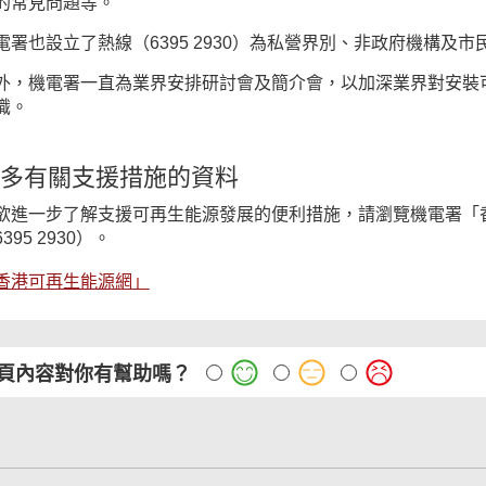
的常見問題等。
電署也設立了熱線（6395 2930）為私營界別、非政府機構
外，機電署一直為業界安排研討會及簡介會，以加深業界對安裝
識。
多有關支援措施的資料
欲進一步了解支援可再生能源發展的便利措施，請瀏覽機電署「
395 2930）。
香港可再生能源網」
頁內容對你有幫助嗎？