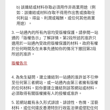
b) 該連結或材料存取必須用作非商業用途（例
如：該連結或材料存取不得用作出售或換取任
何利益、得益、利潤或報酬，或任何其他商業
用途）。
3. 一站通內的所有內容均受版權保護。請參閱一站
通的「版權告示」了解詳情。第2段所述的准許只
適用於一站通內受政府版權保護的材料。政府有權
於任何時間及在未事先通知你的情况下撤回第2段
所述的准許。
版權告示
4. 為免生疑問，建立連結到一站通的准許並不引伸
至任何第三者網站，或一站通內由第三者擁有版權
的任何材料。如你要建立連結到該等網站或材料，
必須取得有關版權擁有人的授權或准許。
5. 若網站載有永久形式誹謗、誹謗性、色情、淫褻
材料，或任何違反香港特別行政區法律或侵犯任何