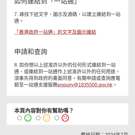
如何連結到「一站通」
7. 尋找下述文字、圖示及源碼，以建立連結到一站
通。
「香港政府一站通」的文字及圖示連結
申請和查詢
8. 如你想以上述准許以外的任何形式連結到一站
通，或連結到一站通作上述准許以外的任何用途，
須事先得到政府的書面同意。有關申請或查詢應電
郵至一站通支援服務
enquiry@1835500.gov.hk
。
本頁內容對你有幫助嗎？
覆檢日期：2024年7月