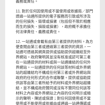
義務或責任。
11. 對於任何因使用或不當使用或依據局／部門
透過一站通所提供的電子服務而引致或所涉及
的任何損失、毀壞或損害（包括但不限於相應
而生的損失、損毀或損害），政府概不承擔任
何法律責任、義務或責任。
12. 一站通或會載有由第三者提供的材料。為方
便查閱由第三者或通過第三者提供的資訊，一
站通可透過其網頁提供或協助提供超連結至外
界網站。政府聲明其並沒有核准或認可第三者
在一站通提供的材料或與一站通連結的任何外
界網站。一站通提供的任何該等材料或外界網
站的超連結均不構成任何第三者或外界網站與
政府的任何形式的合作或聯繫。提供或協助提
供該等由第三者所給予的材料或外界網站超連
結，並不構成政府贊同或沒有不贊同任何該等
材料之內容或外界網站之內容的任何明示或暗
示的聲明、陳述或保證；對任何因使用或不當
使用或不能使用或依據由或通過一站通傳遞或