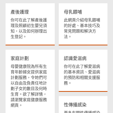
產後護理
母乳餵哺
你可在此了解產後護
此網頁介紹母乳餵哺
理及照顧初生嬰兒須
的好處、基本技巧及
知，以及如何辦理出
常見問題和解決方
生登記。
法。
家庭計劃
認識愛滋病
母嬰健康院為所有生
你可在此了解愛滋病
育年齡婦女提供家庭
的基本資訊、愛滋病
計劃服務，令她們可
的預防和相關支援服
以自由及負責任地計
務。
劃子女的數目及何時
生育。欲了解詳情，
請瀏覽家庭健康服務
性傳播感染
網頁。
更多有關性傳播感染