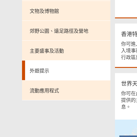
文物及博物館
郊野公園、遠足路徑及營地
香港
你可進
入境事
主要盛事及活動
行政區
外遊提示
世界
流動應用程式
你可在
提供的
息。