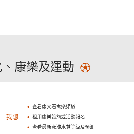
跳至主要內容
化、康樂及運動
查看康文署寓樂頻道
我想
租用康樂設施或活動報名
查看最新泳灘水質等級及預測