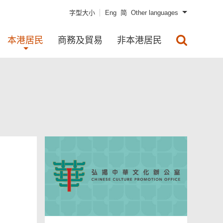
字型大小
Eng
简
Other languages
本港居民
商務及貿易
非本港居民