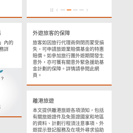
務
外遊旅客的保障
」內的
旅客如因旅行代理商倒閉而蒙受損
務詳
失，可申請旅遊業賠償基金的特惠
賠償。如參加旅行團外遊期間發生
意外，亦可獲有關意外緊急援助基
金計劃的保障。詳情請參閱此網
頁。
離港旅遊
本文提供離港旅遊各項須知，包括
有關旅遊證件及免簽證國家和地區
的資料、計劃行程須注意事項、外
遊提示登記服務及在境外尋求協助