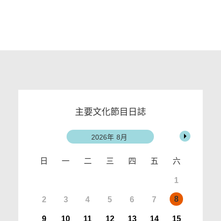
主要文化節目日誌
2026
8月
日
一
二
三
四
五
六
1
8
2
3
4
5
6
7
9
10
11
12
13
14
15