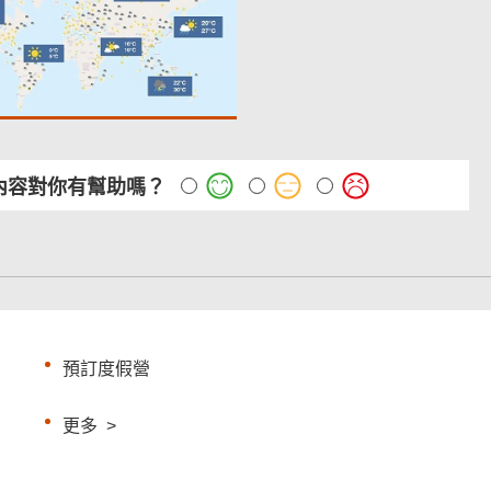
內容對你有幫助嗎？
預訂度假營
更多
>