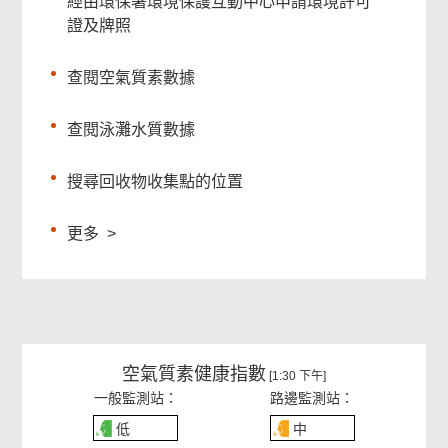
經由環保署環境保護互動中心申請環境許可
證及牌照
查閱空氣質素數據
查閱泳灘水質數據
搜尋回收物收集點的位置
更多
>
空氣質素健康指數
[1:30 下午]
一般監測站：
路邊監測站：
低
中