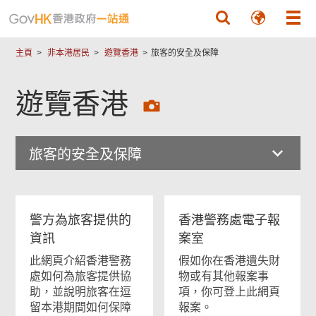
跳至主要內容
主頁
非本港居民
遊覽香港
旅客的安全及保障
遊覽香港
旅客的安全及保障
警方為旅客提供的
香港警務處電子報
資訊
案室
此網頁介紹香港警務
假如你在香港遺失財
處如何為旅客提供協
物或有其他報案事
助，並說明旅客在逗
項，你可登上此網頁
留本港期間如何保障
報案。