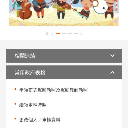
相關連結
常用政府表格
申領正式駕駛執照及駕駛教師執照
續領車輛牌照
更改個人／車輛資料