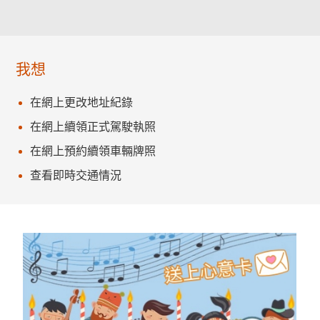
我想
在網上更改地址紀錄
在網上續領正式駕駛執照
在網上預約續領車輛牌照
查看即時交通情況