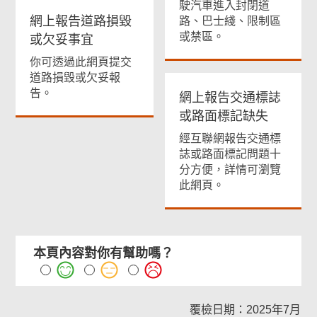
駛汽車進入封閉道
網上報告道路損毀
路、巴士綫、限制區
或禁區。
或欠妥事宜
你可透過此網頁提交
道路損毀或欠妥報
告。
網上報告交通標誌
或路面標記缺失
經互聯網報告交通標
誌或路面標記問題十
分方便，詳情可瀏覽
此網頁。
本頁內容對你有幫助嗎？
覆檢日期：2025年7月