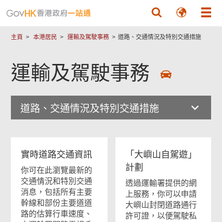
跳至主要內容
主頁
本港居民
運輸及駕駛事務
道路、交通情況及特別交通措施
運輸及駕駛事務
道路、交通情況及特別交通措施
實時道路交通資訊
「大嶼山自駕遊」
計劃
你可在此瀏覽最新的
交通情況和特別交通
透過運輸署提供的網
消息，包括
所有主要
上服務，你可以申請
幹線和部份主要道道
大嶼山封閉道路通行
路的估算行車速度
、
許可證，以便駕駛私