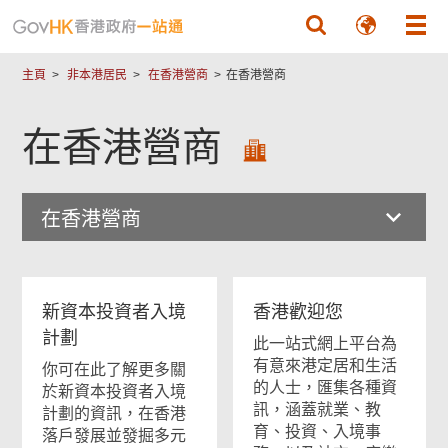
跳至主要內容
主頁
非本港居民
在香港營商
在香港營商
在香港營商
在香港營商
新資本投資者入境
香港歡迎您
計劃
此一站式網上平台為
有意來港定居和生活
你可在此了解更多關
的人士，匯集各種資
於新資本投資者入境
訊，涵蓋就業、教
計劃的資訊，在香港
育、投資、入境事
落戶發展並發掘多元