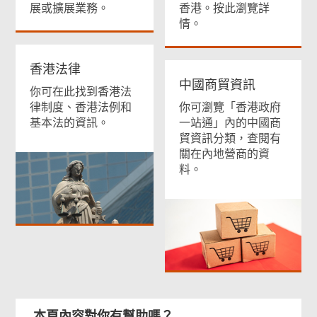
展或擴展業務。
香港。按此瀏覽詳
情。
香港法律
中國商貿資訊
你可在此找到香港法
律制度、香港法例和
你可瀏覽「香港政府
基本法的資訊。
一站通」內的中國商
貿資訊分類，查閱有
關在內地營商的資
料。
本頁內容對你有幫助嗎？