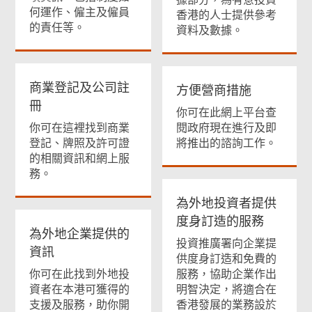
何運作、僱主及僱員
香港的人士提供參考
的責任等。
資料及數據。
商業登記及公司註
方便營商措施
冊
你可在此網上平台查
你可在這裡找到商業
閱政府現在進行及即
登記、牌照及許可證
將推出的諮詢工作。
的相關資訊和網上服
務。
為外地投資者提供
度身訂造的服務
為外地企業提供的
投資推廣署向企業提
資訊
供度身訂造和免費的
你可在此找到外地投
服務，協助企業作出
資者在本港可獲得的
明智決定，將適合在
支援及服務，助你開
香港發展的業務設於