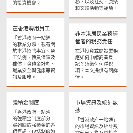
務，以及社交、康樂
的投資機會。
和文娛活動等範疇。
在香港聘用員工
非本港居民業務經
「香港政府一站通」
營者的稅務責任
的就業分類，載有關
於本港招聘事宜、勞
在港投資或開設業務
工法例、僱員保障及
應如何申請商業登
補償、強積金計劃、
記？須繳付何種稅
職業安全與健康等資
項？本文提供有關詳
訊及服務。
情。
強積金制度
市場資訊及統計數
據
「香港政府一站通」
的強積金制度部分，
「香港政府一站通」
羅列關於強積金的各
的市場資訊及統計數
項資訊，包括制度如
據部分，為有意投資