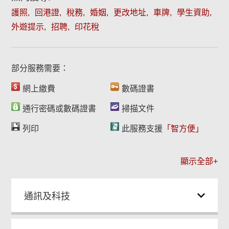
護照
回港證
稅務
婚姻
更改地址
車牌
學生資助
外遊提示
招聘
印花稅
部分服務需要：
網上繳費
數碼證書
通行密碼或數碼證書
掃描文件
列印
此服務支援
「智方便」
顯示全部+
通訊及科技