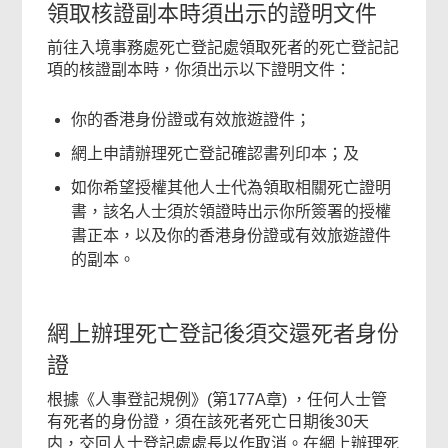
領取核證副本時須出示的證明文件
前往入境事務處死亡登記處領取死者的死亡登記記
項的核證副本時，你須出示以下證明文件：
你的香港身份證或有效旅遊證件；
網上申請辦理死亡登記確認書列印本；及
如你希望授權其他人士代為領取相關死亡證明
書，該名人士須於領證時出示你所簽署的授權
書正本，以及你的香港身份證或有效旅遊證件
的副本。
網上辦理死亡登記後須交還死者身份
證
根據《人事登記規例》(第177A章) ，任何人士管
有死者的身份證，須在該死者死亡日期後30天
内，交回人士登記處處長以作取消。在網上辦理死