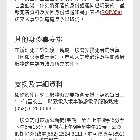
亡登記後，你須將死者的身份證連同已填妥的「呈
報死者資料及交回身份證通知書」表格(
ROP35a
)
送交人事登記處處長予以取消。
其他身後事安排
在辦理死亡登記後，親屬一般會安排死者的殮葬
（例如火葬或土葬）。申報人請務必注意相關政府
服務的申請方法及所需文件。
支援及詳細資料
如你於使用網上服務時需要技術支援，請於每日上
午7時至晚上11時致電入境事務處電子服務熱線
(852) 3128 8668。
一般查詢可於辦公時間(星期一至五上午8時45分至
下午5時15分，星期六上午9時至中午12時，公眾
假期除外)致電(852) 2824 6111，亦可傳真至(852)