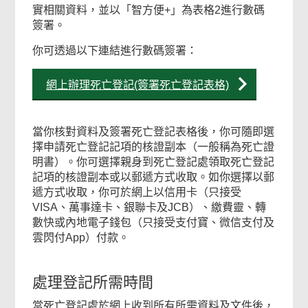
實相關資料，並以「智方便+」為表格2進行數碼
簽署。
你可透過以下連結進行數碼簽署：
網上辦理死亡登記(簽署死亡登記表格)
當你核對資料及簽署死亡登記表格後，你可隨即選
擇申請死亡登記記項的核證副本（一般稱為死亡證
明書）。你可選擇親身到死亡登記處領取死亡登記
記項的核證副本或以郵遞方式收取。如你選擇以郵
遞方式收取，你可於網上以信用卡（只接受
VISA、萬事達卡、銀聯卡及JCB）、繳費靈、轉
數快或內地電子錢包（只接受支付寶、微信支付及
雲閃付App）付款。
處理登記所需時間
當死亡登記處於網上收到所有所需資料及文件後，