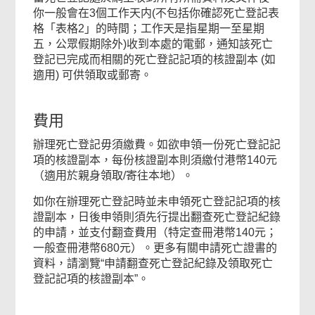
你一般會在3個工作天内(不包括你確認死亡登記表
格「表格2」的時間；工作天是指星期一至星期
五，公眾假期除外)收到本處的電郵，通知該死亡
登記已完成而相關的死亡登記記項的核證副本 (如
適用) 可供領取或郵寄。
費用
辦理死亡登記毋須繳費。如欲申領一份死亡登記記
項的核證副本，每份核證副本則須繳付港幣140元
（適用於親身領取/寄往本地）。
如你在辦理死亡登記時並未申領死亡登記記項的核
證副本，日後申領則須先行提出翻查死亡登記紀錄
的申請，並支付翻查費用（特定查冊港幣140元；
一般查冊港幣680元）。更多有關申請死亡證書的
資料，請瀏覽“申請翻查死亡登記紀錄及領取死亡
登記記項的核證副本”。