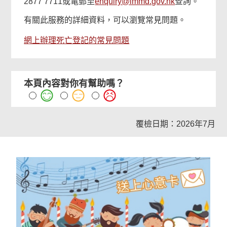
2877 7711或電郵至
enquiry@immd.gov.hk
查詢。
有關此服務的詳細資料，可以瀏覽常見問題。
網上辦理死亡登記的常見問題
本頁內容對你有幫助嗎？
覆檢日期：2026年7月