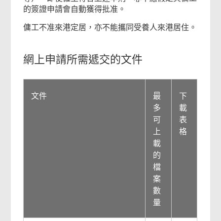
的簽證申請會自動獲得批准。
傭工不准來港定居，亦不能攜同受養人來港居住。
網上申請所需遞交的文件
文件
最
下
多
載
可
表
上
格
載
的
檔
案
數
量