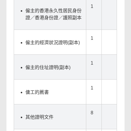
1
僱主的香港永久性居民身份
證／香港身份證／護照副本
1
僱主的經濟狀況證明(副本)
1
僱主的住址證明(副本)
1
傭工的薦書
8
其他證明文件