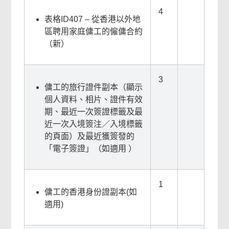
4
表格ID407 – 從香港以外地
區聘用家庭傭工的僱傭合約
（新）
3
傭工的旅行證件副本（顯示
個人資料、相片、證件有效
期、最近一次簽證標籤及最
近一次入境簽注／入境標籤
的頁面）及最近獲簽發的
「電子簽證」（如適用 ）
1
傭工的香港身份證副本(如
適用)