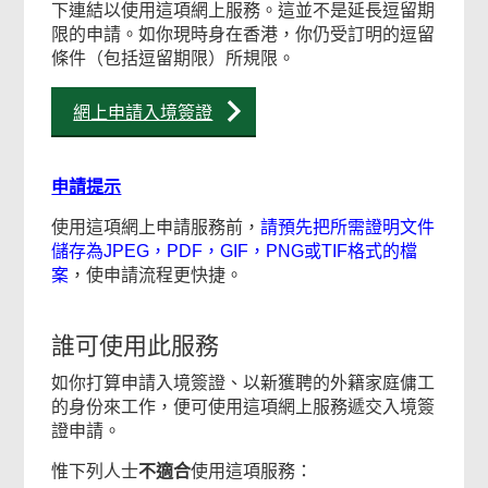
下連結以使用這項網上服務。這並不是延長逗留期
限的申請。如你現時身在香港，你仍受訂明的逗留
條件（包括逗留期限）所規限。
網上申請入境簽證
申請提示
使用這項網上申請服務前，
請預先把所需證明文件
儲存為JPEG，PDF，GIF，PNG或TIF格式的檔
案
，使申請流程更快捷。
誰可使用此服務
如你打算申請入境簽證、以新獲聘的外籍家庭傭工
的身份來工作，便可使用這項網上服務遞交入境簽
證申請。
惟下列人士
不適合
使用這項服務：