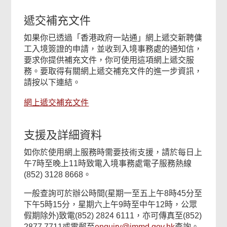
遞交補充文件
如果你已透過「香港政府一站通」網上遞交新聘傭
工入境簽證的申請，並收到入境事務處的通知信，
要求你提供補充文件，你可使用這項網上遞交服
務。要取得有關網上遞交補充文件的進一步資訊，
請按以下連結。
網上遞交補充文件
支援及詳細資料
如你於使用網上服務時需要技術支援，請於每日上
午7時至晚上11時致電入境事務處電子服務熱線
(852) 3128 8668。
一般查詢可於辦公時間(星期一至五上午8時45分至
下午5時15分，星期六上午9時至中午12時，公眾
假期除外)致電(852) 2824 6111，亦可傳真至(852)
2877 7711或電郵至
enquiry@immd.gov.hk
查詢。