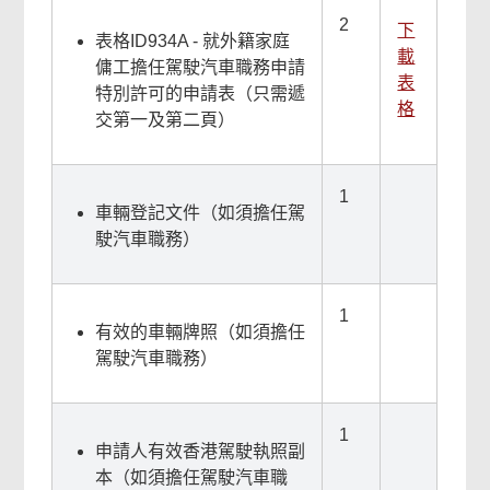
2
下
表格ID934A - 就外籍家庭
載
傭工擔任駕駛汽車職務申請
表
特別許可的申請表（只需遞
格
交第一及第二頁）
1
車輛登記文件（如須擔任駕
駛汽車職務）
1
有效的車輛牌照（如須擔任
駕駛汽車職務）
1
申請人有效香港駕駛執照副
本（如須擔任駕駛汽車職