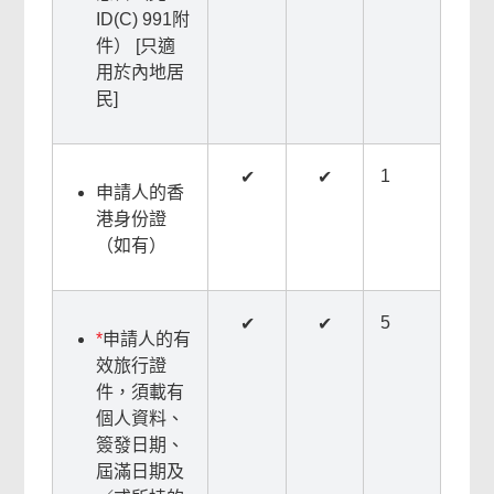
ID(C) 991附
件） [只適
用於內地居
民]
1
✔
✔
申請人的香
港身份證
（如有）
5
✔
✔
*
申請人的有
效旅行證
件，須載有
個人資料、
簽發日期、
屆滿日期及