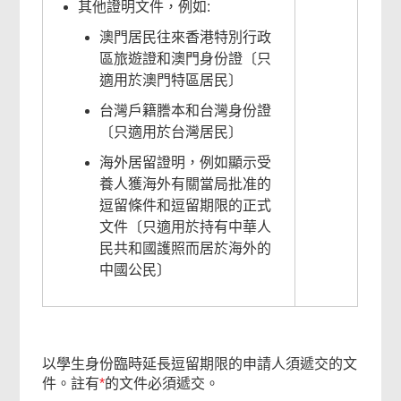
其他證明文件，例如:
澳門居民往來香港特別行政
區旅遊證和澳門身份證〔只
適用於澳門特區居民〕
台灣戶籍謄本和台灣身份證
〔只適用於台灣居民〕
海外居留證明，例如顯示受
養人獲海外有關當局批准的
逗留條件和逗留期限的正式
文件〔只適用於持有中華人
民共和國護照而居於海外的
中國公民〕
以學生身份臨時延長逗留期限的申請人須遞交的文
件。註有
*
的文件必須遞交。