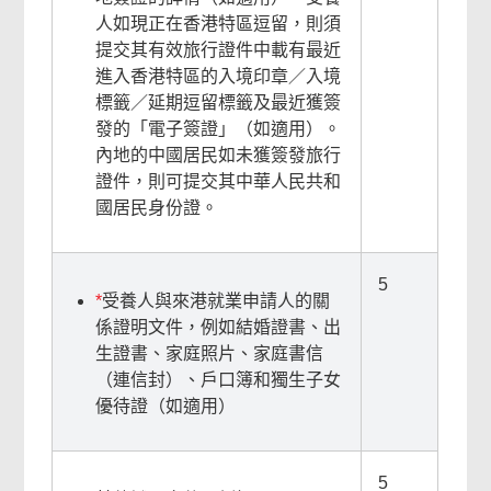
人如現正在香港特區逗留，則須
提交其有效旅行證件中載有最近
進入香港特區的入境印章／入境
標籤／延期逗留標籤及最近獲簽
發的「電子簽證」（如適用）。
內地的中國居民如未獲簽發旅行
證件，則可提交其中華人民共和
國居民身份證。
5
*
受養人與來港就業申請人的關
係證明文件，例如結婚證書、出
生證書、家庭照片、家庭書信
（連信封）、戶口簿和獨生子女
優待證（如適用）
5