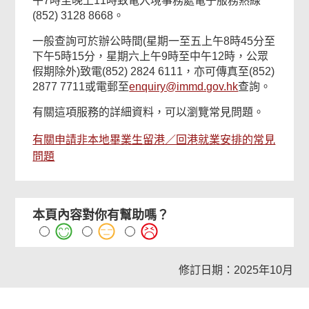
午7時至晚上11時致電入境事務處電子服務熱線
(852) 3128 8668。
一般查詢可於辦公時間(星期一至五上午8時45分至
下午5時15分，星期六上午9時至中午12時，公眾
假期除外)致電(852) 2824 6111，亦可傳真至(852)
2877 7711或電郵至
enquiry@immd.gov.hk
查詢。
有關這項服務的詳細資料，可以瀏覽常見問題。
有關申請非本地畢業生留港／回港就業安排的常見
問題
本頁內容對你有幫助嗎？
修訂日期：2025年10月