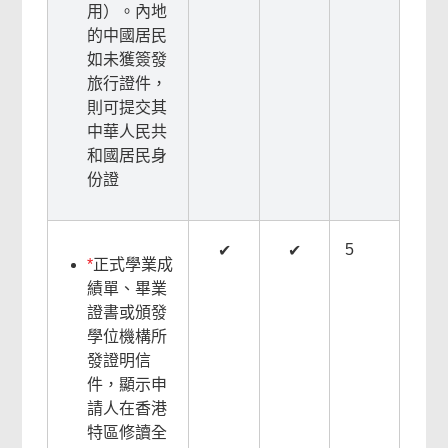
用）。內地
的中國居民
如未獲簽發
旅行證件，
則可提交其
中華人民共
和國居民身
份證
5
✔
✔
*
正式學業成
績單、畢業
證書或頒發
學位機構所
發證明信
件，顯示申
請人在香港
特區修讀全