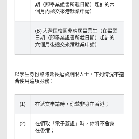
期（即畢業證書所載日期）起計的六
個月內遞交來港就業申請）
(B) 大灣區校園非應屆畢業生（在畢業
日期（即畢業證書所載日期）起計的
六個月後遞交來港就業申請）
以學生身份臨時延長逗留期限人士，下列情況
不適
合
使用這項服務：
(1)
在遞交申請時，你
並非
身在香港；
(2)
在領取「電子簽證」時，你將
不會
身
在香港；