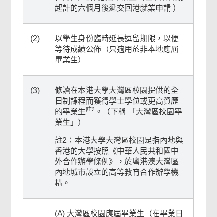
起計的六個月後遞交回港就業申請 ）
(2)
以學生身份臨時延長逗留期限，以便
等待成績公佈（只適用於非本地應屆
畢業生）
(3)
修讀在本港大學大灣區校園提供的全
日制課程而獲得學士學位或更高資歷
註2
的畢業生
。（下稱 「大灣區校園畢
業生」）
註2：本港大學大灣區校園是指內地與
香港的大學按照《中華人民共和國中
外合作辦學條例》，於粵港澳大灣區
內地城市設立的高等教育合作辦學機
構。
(A) 大灣區校園應屆畢業生（在畢業日