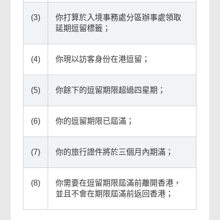
(3)
你打算於入境事務處分區辦事處領取
延期逗留標籤；
(4)
你現以訪客身份在港逗留；
(5)
你餘下的逗留期限超過四星期；
(6)
你的逗留期限已屆滿；
(7)
你的旅行證件將於三個月內期滿；
(8)
你需要在逗留期限屆滿前離開香港，
並且不會在期限屆滿前返回香港；