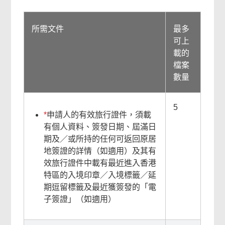
所需文件
最多
可上
載的
檔案
數量
5
*
申請人的有效旅行證件，須載
有個人資料、簽發日期、屆滿日
期及／或所持的任何可返回原居
地簽證的詳情（如適用）及其有
效旅行證件中載有最近進入香港
特區的入境印章／入境標籤／延
期逗留標籤及最近獲簽發的「電
子簽證」（如適用）