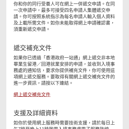
你和你的同行受養人可在網上一併遞交申請。在同
一次申請中，最多可接受四名申請人集體遞交申
請。你可按照系統指示為每名申請人輸入個人資料
及上載所需文件。如你未能取得網上申請確認書，
須重新遞交申請。
遞交補充文件
如果你已透過「香港政府一站通」網上遞交非本地
畢業生留港／回港就業安排的申請，並收到入境事
務處的通知信，要求你提供補充文件，你可使用這
項網上遞交服務。要取得有關網上遞交補充文件的
進一步資訊，請按以下連結。
網上遞交補充文件
支援及詳細資料
如你於使用網上服務時需要技術支援，請於每日上