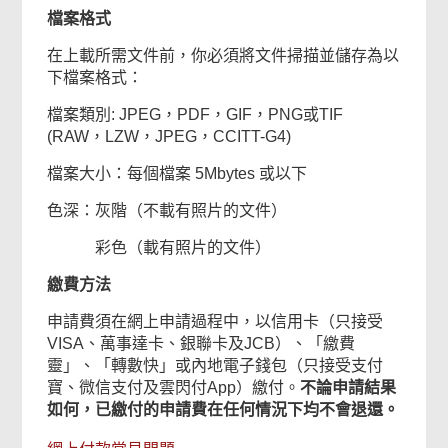
檔案格式
在上載所需文件前，你必須將文件掃描並儲存為以
下檔案格式：
檔案類別: JPEG，PDF，GIF，PNG或TIF
(RAW，LZW，JPEG，CCITT-G4)
檔案大小：每個檔案 5Mbytes 或以下
色深：灰階（不載有照片的文件）
彩色（載有照片的文件）
繳費方法
申請費須在網上申請過程中，以信用卡（只接受
VISA、萬事達卡、銀聯卡及JCB）、「繳費
靈」、「轉數快」或內地電子錢包（只接受支付
寶、微信支付及雲閃付App）繳付。
不論申請結果
如何，已繳付的申請費在任何情況下均不會退還。