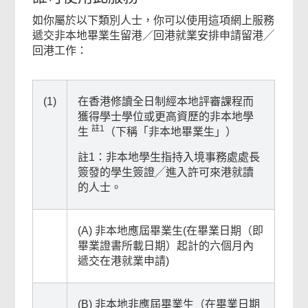
如你屬於以下類別人士，你可以使用這項網上服務
遞交非本地畢業生留港／回港就業安排申請留港╱
回港工作：
(1)
在香港修讀全日制經本地評審課程而
獲得學士學位或更高資歷的非本地學
註1
生
（下稱「非本地畢業生」）
註1：非本地學生指持入境事務處處長
簽發的學生簽證╱進入許可來港就讀
的人士。
(A) 非本地應屆畢業生(在畢業日期（即
畢業證書所載日期）起計的六個月內
遞交在港就業申請)
(B) 非本地非應屆畢業生（在畢業日期