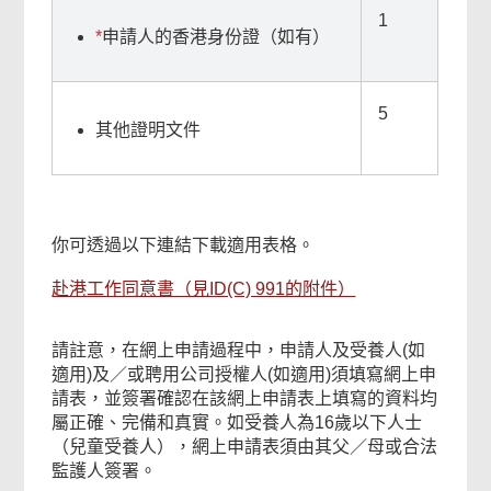
1
*
申請人的香港身份證（如有）
5
其他證明文件
你可透過以下連結下載適用表格。
赴港工作同意書（見ID(C) 991的附件）
請註意，在網上申請過程中，申請人及受養人(如
適用)及／或聘用公司授權人(如適用)須填寫網上申
請表，並簽署確認在該網上申請表上填寫的資料均
屬正確、完備和真實。如受養人為16歲以下人士
（兒童受養人），網上申請表須由其父／母或合法
監護人簽署。